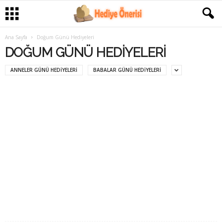
Ana Sayfa
Doğum Günü Hediyeleri
DOĞUM GÜNÜ HEDIYELERI
ANNELER GÜNÜ HEDIYELERI
BABALAR GÜNÜ HEDIYELERI