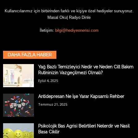
Kullanıcılarımız için birbirinden farklı ve kişiye özel hediyeler sunuyoruz.
Masal Oku
|
Radyo Dinle
İletişim:
bilgi@hediyeonerisi.com
DAHA FAZLA HABER
Yağ Bazlı Temizleyici Nedir ve Neden Cilt Bakım
Rutininizin Vazgeçilmezi Olmalı?
Eylül 4, 2025
Antidepresan Ne İşe Yarar Kapsamlı Rehber
Temmuz 21, 2025
Psikolojik Bas Agrisi Belirtileri Nelerdir ve Nasil
Basa Cikilir