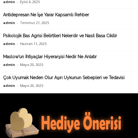
admin
-
Eylül 4, 2025
Antidepresan Ne İşe Yarar Kapsamlı Rehber
admin
-
Temmuz 21, 2025
Psikolojik Bas Agrisi Belirtileri Nelerdir ve Nasil Basa Cikilir
admin
-
Haziran 11, 2025
Maslow’un İhtiyaçlar Hiyerarşisi Nedir Ne Anlatır
admin
-
Mayıs 20, 2025
Çok Uyumak Neden Olur Aşırı Uykunun Sebepleri ve Tedavisi
admin
-
Mayıs 20, 2025