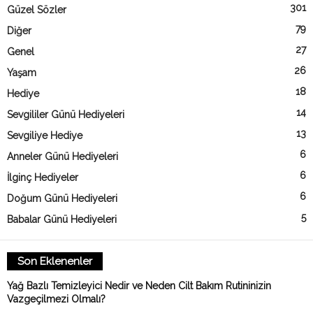
301
Güzel Sözler
79
Diğer
27
Genel
26
Yaşam
18
Hediye
14
Sevgililer Günü Hediyeleri
13
Sevgiliye Hediye
6
Anneler Günü Hediyeleri
6
İlginç Hediyeler
6
Doğum Günü Hediyeleri
5
Babalar Günü Hediyeleri
Son Eklenenler
Yağ Bazlı Temizleyici Nedir ve Neden Cilt Bakım Rutininizin
Vazgeçilmezi Olmalı?