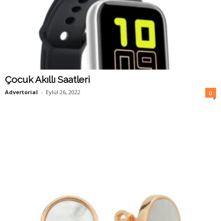
Çocuk Akıllı Saatleri
Advertorial
-
Eylül 26, 2022
0