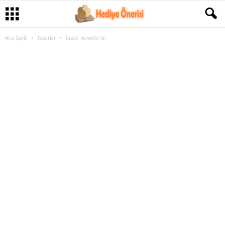
Ana Sayfa
Yazarlar
Yazar: Advertorial