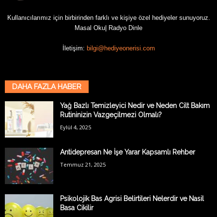
Kullanıcılarımız için birbirinden farklı ve kişiye özel hediyeler sunuyoruz.
Masal Oku
|
Radyo Dinle
İletişim:
bilgi@hediyeonerisi.com
DAHA FAZLA HABER
Yağ Bazlı Temizleyici Nedir ve Neden Cilt Bakım
Rutininizin Vazgeçilmezi Olmalı?
Eylül 4, 2025
Antidepresan Ne İşe Yarar Kapsamlı Rehber
Temmuz 21, 2025
Psikolojik Bas Agrisi Belirtileri Nelerdir ve Nasil
Basa Cikilir