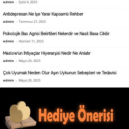
admin
-
Eylül 4, 2025
Antidepresan Ne İşe Yarar Kapsamlı Rehber
admin
-
Temmuz 21, 2025
Psikolojik Bas Agrisi Belirtileri Nelerdir ve Nasil Basa Cikilir
admin
-
Haziran 11, 2025
Maslow’un İhtiyaçlar Hiyerarşisi Nedir Ne Anlatır
admin
-
Mayıs 20, 2025
Çok Uyumak Neden Olur Aşırı Uykunun Sebepleri ve Tedavisi
admin
-
Mayıs 20, 2025