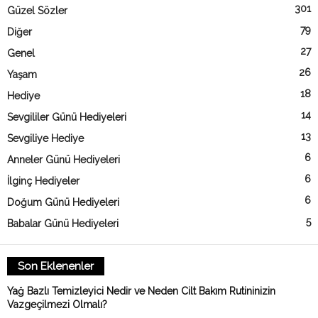
301
Güzel Sözler
79
Diğer
27
Genel
26
Yaşam
18
Hediye
14
Sevgililer Günü Hediyeleri
13
Sevgiliye Hediye
6
Anneler Günü Hediyeleri
6
İlginç Hediyeler
6
Doğum Günü Hediyeleri
5
Babalar Günü Hediyeleri
Son Eklenenler
Yağ Bazlı Temizleyici Nedir ve Neden Cilt Bakım Rutininizin
Vazgeçilmezi Olmalı?