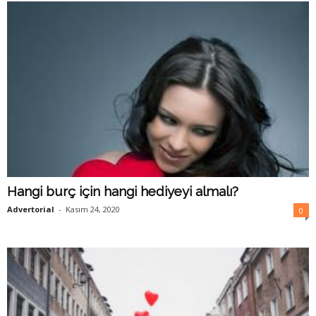
Hangi burç için hangi hediyeyi almalı?
Advertorial
-
Kasım 24, 2020
0