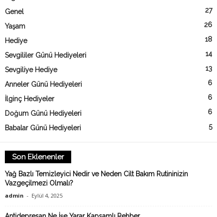
27
Genel
26
Yaşam
18
Hediye
14
Sevgililer Günü Hediyeleri
13
Sevgiliye Hediye
6
Anneler Günü Hediyeleri
6
İlginç Hediyeler
6
Doğum Günü Hediyeleri
5
Babalar Günü Hediyeleri
Son Eklenenler
Yağ Bazlı Temizleyici Nedir ve Neden Cilt Bakım Rutininizin
Vazgeçilmezi Olmalı?
admin
-
Eylül 4, 2025
Antidepresan Ne İşe Yarar Kapsamlı Rehber