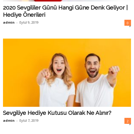
2020 Sevgililer Günü Hangi Güne Denk Geliyor |
Hediye Önerileri
admin
-
Eylül 9, 2019
0
Sevgiliye Hediye Kutusu Olarak Ne Alınır?
admin
-
Eylül 7, 2019
2