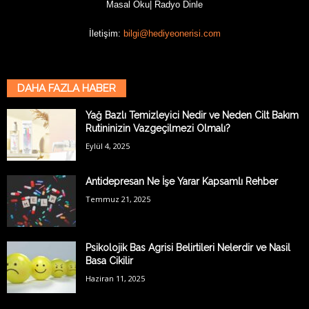
Masal Oku
|
Radyo Dinle
İletişim:
bilgi@hediyeonerisi.com
DAHA FAZLA HABER
Yağ Bazlı Temizleyici Nedir ve Neden Cilt Bakım
Rutininizin Vazgeçilmezi Olmalı?
Eylül 4, 2025
Antidepresan Ne İşe Yarar Kapsamlı Rehber
Temmuz 21, 2025
Psikolojik Bas Agrisi Belirtileri Nelerdir ve Nasil
Basa Cikilir
Haziran 11, 2025