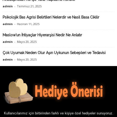
admin
-
Temmuz 21, 2025
Psikolojik Bas Agrisi Belirtileri Nelerdir ve Nasil Basa Cikilir
admin
-
Haziran 11, 2025
Maslow’un İhtiyaçlar Hiyerarşisi Nedir Ne Anlatır
admin
-
Mayıs 20, 2025
Çok Uyumak Neden Olur Aşırı Uykunun Sebepleri ve Tedavisi
admin
-
Mayıs 20, 2025
Kullanıcılarımız için birbirinden farklı ve kişiye özel hediyeler sunuyoruz.