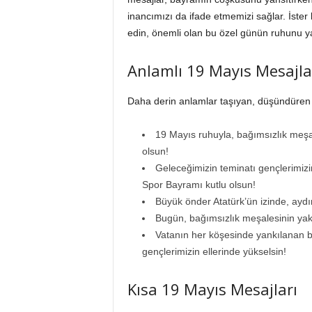
inancımızı da ifade etmemizi sağlar. İster
edin, önemli olan bu özel günün ruhunu ya
Anlamlı 19 Mayıs Mesajla
Daha derin anlamlar taşıyan, düşündüre
19 Mayıs ruhuyla, bağımsızlık meş
olsun!
Geleceğimizin teminatı gençlerimizi
Spor Bayramı kutlu olsun!
Büyük önder Atatürk’ün izinde, aydı
Bugün, bağımsızlık meşalesinin yak
Vatanın her köşesinde yankılanan b
gençlerimizin ellerinde yükselsin!
Kısa 19 Mayıs Mesajları