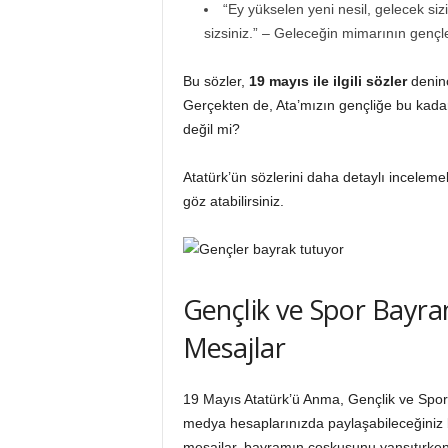
“Ey yükselen yeni nesil, gelecek si
sizsiniz.” – Geleceğin mimarının gençle
Bu sözler,
19 mayıs ile ilgili sözler
deninc
Gerçekten de, Ata’mızın gençliğe bu kada
değil mi?
Atatürk’ün sözlerini daha detaylı inceleme
göz atabilirsiniz.
Gençlik ve Spor Bayram
Mesajlar
19 Mayıs Atatürk’ü Anma, Gençlik ve Spor 
medya hesaplarınızda paylaşabileceğiniz b
mesajlar, bayramın coşkusunu yansıtırken