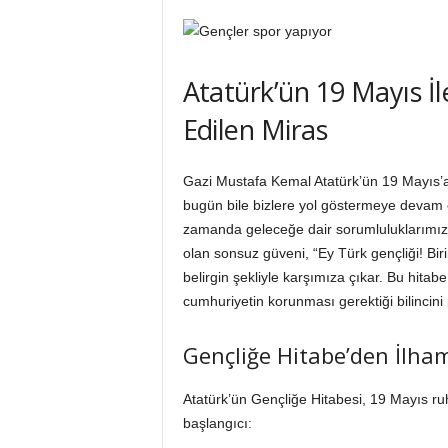
Atatürk’ün 19 Mayıs İle
Edilen Miras
Gazi Mustafa Kemal Atatürk’ün 19 Mayıs’a,
bugün bile bizlere yol göstermeye devam ed
zamanda geleceğe dair sorumluluklarımızı 
olan sonsuz güveni, “Ey Türk gençliği! Bi
belirgin şekliyle karşımıza çıkar. Bu hita
cumhuriyetin korunması gerektiği bilincini p
Gençliğe Hitabe’den İlham
Atatürk’ün Gençliğe Hitabesi, 19 Mayıs ru
başlangıcı: