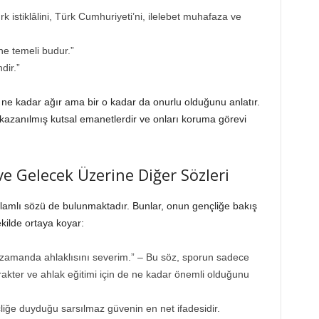
ürk istiklâlini, Türk Cumhuriyeti’ni, ilelebet muhafaza ve
ne temeli budur.”
dir.”
 ne kadar ağır ama bir o kadar da onurlu olduğunu anlatır.
kazanılmış kutsal emanetlerdir ve onları koruma görevi
ve Gelecek Üzerine Diğer Sözleri
anlamlı sözü de bulunmaktadır. Bunlar, onun gençliğe bakış
ekilde ortaya koyar:
 zamanda ahlaklısını severim.” – Bu söz, sporun sadece
rakter ve ahlak eğitimi için de ne kadar önemli olduğunu
liğe duyduğu sarsılmaz güvenin en net ifadesidir.