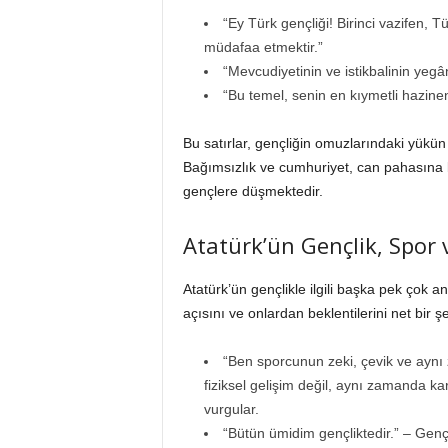
“Ey Türk gençliği! Birinci vazifen, T
müdafaa etmektir.”
“Mevcudiyetinin ve istikbalinin yegâ
“Bu temel, senin en kıymetli hazinen
Bu satırlar, gençliğin omuzlarındaki yükün
Bağımsızlık ve cumhuriyet, can pahasına 
gençlere düşmektedir.
Atatürk’ün Gençlik, Spor 
Atatürk’ün gençlikle ilgili başka pek çok 
açısını ve onlardan beklentilerini net bir ş
“Ben sporcunun zeki, çevik ve aynı
fiziksel gelişim değil, aynı zamanda ka
vurgular.
“Bütün ümidim gençliktedir.” – Genç