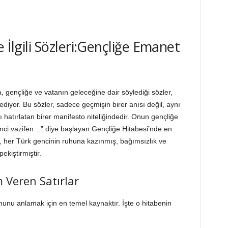
 İlgili Sözleri:Gençliğe Emanet
 gençliğe ve vatanın geleceğine dair söylediği sözler,
iyor. Bu sözler, sadece geçmişin birer anısı değil, aynı
hatırlatan birer manifesto niteliğindedir. Onun gençliğe
rinci vazifen…” diye başlayan Gençliğe Hitabesi’nde en
be, her Türk gencinin ruhuna kazınmış, bağımsızlık ve
ekiştirmiştir.
 Veren Satırlar
hunu anlamak için en temel kaynaktır. İşte o hitabenin