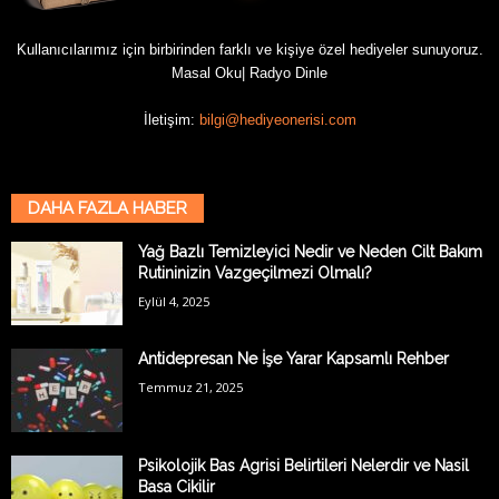
Kullanıcılarımız için birbirinden farklı ve kişiye özel hediyeler sunuyoruz.
Masal Oku
|
Radyo Dinle
İletişim:
bilgi@hediyeonerisi.com
DAHA FAZLA HABER
Yağ Bazlı Temizleyici Nedir ve Neden Cilt Bakım
Rutininizin Vazgeçilmezi Olmalı?
Eylül 4, 2025
Antidepresan Ne İşe Yarar Kapsamlı Rehber
Temmuz 21, 2025
Psikolojik Bas Agrisi Belirtileri Nelerdir ve Nasil
Basa Cikilir