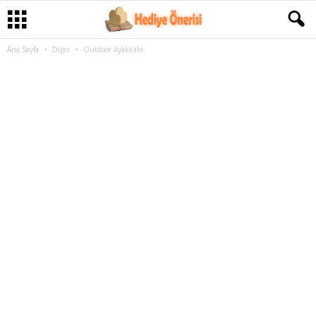
Ana Sayfa
Diğer
Outdoor Ayakkabı