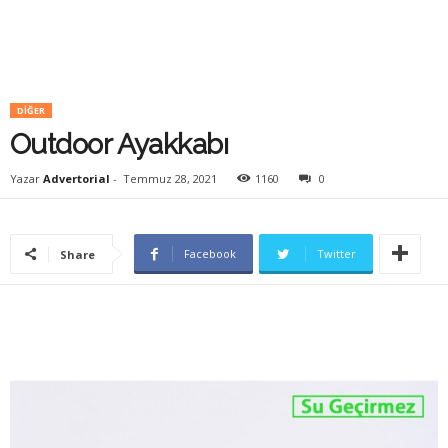
DIĞER
Outdoor Ayakkabı
Yazar
Advertorial
-
Temmuz 28, 2021
1160
0
Facebook
Twitter
Share