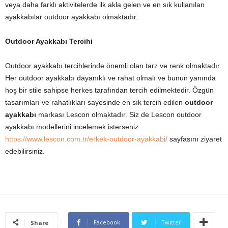
veya daha farklı aktivitelerde ilk akla gelen ve en sık kullanılan
ayakkabılar outdoor ayakkabı olmaktadır.
Outdoor Ayakkabı Tercihi
Outdoor ayakkabı tercihlerinde önemli olan tarz ve renk olmaktadır.
Her outdoor ayakkabı dayanıklı ve rahat olmalı ve bunun yanında
hoş bir stile sahipse herkes tarafından tercih edilmektedir. Özgün
tasarımları ve rahatlıkları sayesinde en sık tercih edilen
outdoor
ayakkabı
markası Lescon olmaktadır. Siz de Lescon outdoor
ayakkabı modellerini incelemek isterseniz
https://www.lescon.com.tr/erkek-outdoor-ayakkabi/
sayfasını ziyaret
edebilirsiniz.
Facebook
Twitter
Share