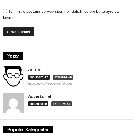
Ismimi, e-postamı ve web sitemi bir dahaki sefere bu tarayıcıya
kaydet.
Yazar
admin
389 HABERLER
0 YORUMLAR
https://www.hediyeonerisi.com
Advertorial
88 HABERLER
0 YORUMLAR
Popüler Kategoriler