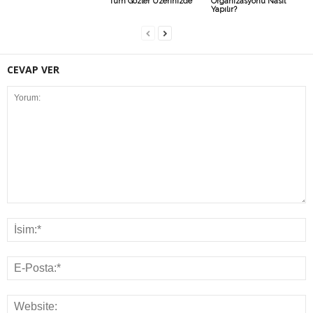
Tüm Gözler Üzerinizde
Organizasyonu Nasıl
Yapılır?
CEVAP VER