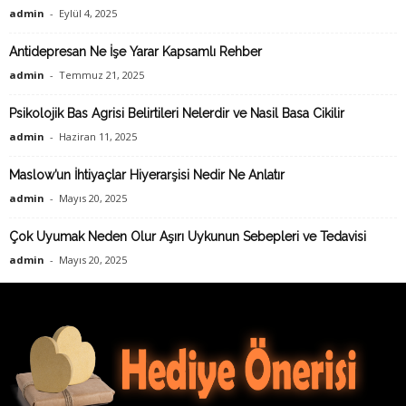
admin
-
Eylül 4, 2025
Antidepresan Ne İşe Yarar Kapsamlı Rehber
admin
-
Temmuz 21, 2025
Psikolojik Bas Agrisi Belirtileri Nelerdir ve Nasil Basa Cikilir
admin
-
Haziran 11, 2025
Maslow’un İhtiyaçlar Hiyerarşisi Nedir Ne Anlatır
admin
-
Mayıs 20, 2025
Çok Uyumak Neden Olur Aşırı Uykunun Sebepleri ve Tedavisi
admin
-
Mayıs 20, 2025