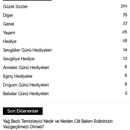
301
Güzel Sözler
79
Diğer
27
Genel
26
Yaşam
18
Hediye
14
Sevgililer Günü Hediyeleri
13
Sevgiliye Hediye
6
Anneler Günü Hediyeleri
6
İlginç Hediyeler
6
Doğum Günü Hediyeleri
5
Babalar Günü Hediyeleri
Son Eklenenler
Yağ Bazlı Temizleyici Nedir ve Neden Cilt Bakım Rutininizin
Vazgeçilmezi Olmalı?