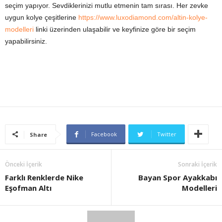
seçim yapıyor. Sevdiklerinizi mutlu etmenin tam sırası. Her zevke
uygun kolye çeşitlerine
https://www.luxodiamond.com/altin-kolye-
modelleri
linki üzerinden ulaşabilir ve keyfinize göre bir seçim
yapabilirsiniz.
Facebook
Twitter
Share
Önceki İçerik
Sonraki İçerik
Farklı Renklerde Nike
Bayan Spor Ayakkabı
Eşofman Altı
Modelleri