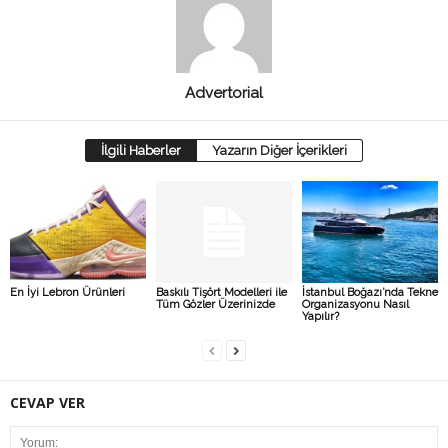
Advertorial
İlgili Haberler
Yazarın Diğer İçerikleri
En İyi Lebron Ürünleri
Baskılı Tişört Modelleri ile
İstanbul Boğazı’nda Tekne
Tüm Gözler Üzerinizde
Organizasyonu Nasıl
Yapılır?
CEVAP VER