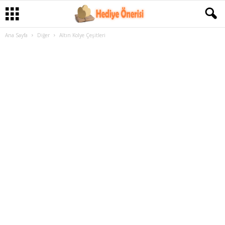
Ana Sayfa
Diğer
Altın Kolye Çeşitleri