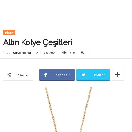
DIĞER
Altın Kolye Çeşitleri
Yazar
Advertorial
-
Aralık 6, 2021
1316
0
Facebook
Twitter
Share