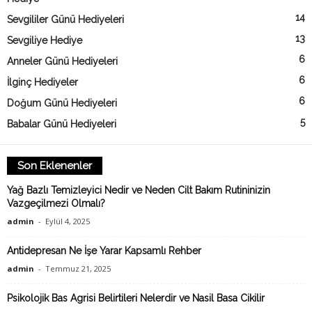
14
Sevgililer Günü Hediyeleri
13
Sevgiliye Hediye
6
Anneler Günü Hediyeleri
6
İlginç Hediyeler
6
Doğum Günü Hediyeleri
5
Babalar Günü Hediyeleri
Son Eklenenler
Yağ Bazlı Temizleyici Nedir ve Neden Cilt Bakım Rutininizin
Vazgeçilmezi Olmalı?
admin
-
Eylül 4, 2025
Antidepresan Ne İşe Yarar Kapsamlı Rehber
admin
-
Temmuz 21, 2025
Psikolojik Bas Agrisi Belirtileri Nelerdir ve Nasil Basa Cikilir