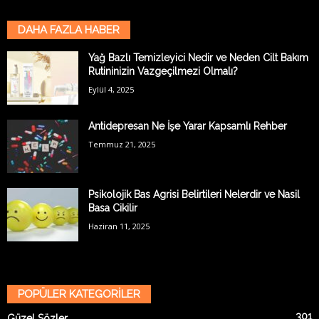
DAHA FAZLA HABER
Yağ Bazlı Temizleyici Nedir ve Neden Cilt Bakım
Rutininizin Vazgeçilmezi Olmalı?
Eylül 4, 2025
Antidepresan Ne İşe Yarar Kapsamlı Rehber
Temmuz 21, 2025
Psikolojik Bas Agrisi Belirtileri Nelerdir ve Nasil
Basa Cikilir
Haziran 11, 2025
POPÜLER KATEGORİLER
301
Güzel Sözler