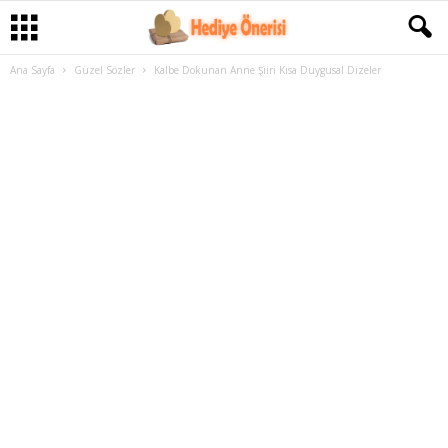
Ana Sayfa
Güzel Sözler
Kalbe Dokunan Anne Şiiri Kısa Duygusal Dizeler