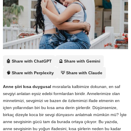
🤖 Share with ChatGPT
🔮 Share with Gemini
🧠 Share with Perplexity
💡 Share with Claude
Anne şiiri kısa duygusal
mısralarla kalbimize dokunan, en saf
sevgiyi anlatan eşsiz edebi formlardan biridir. Annelerimize olan
minnetimizi, sevgimizi ve bazen de özlemimizi ifade etmenin en
içten yollarından biri bu kısa ama derin şiirlerdir. Düşünsenize,
birkaç dizeyle koca bir sevgi dünyasını anlatmak mümkün mü? İşte
anne sevgisinin gücü tam da burada ortaya çıkıyor. Bu yazıda,
anne sevgisinin bu yoğun ifadesini, kısa şiirlerin neden bu kadar