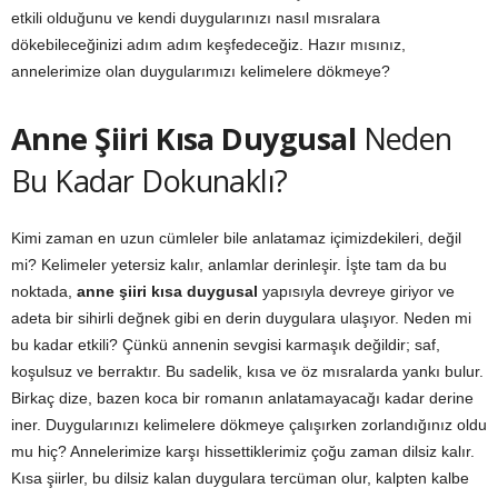
etkili olduğunu ve kendi duygularınızı nasıl mısralara
dökebileceğinizi adım adım keşfedeceğiz. Hazır mısınız,
annelerimize olan duygularımızı kelimelere dökmeye?
Anne Şiiri Kısa Duygusal
Neden
Bu Kadar Dokunaklı?
Kimi zaman en uzun cümleler bile anlatamaz içimizdekileri, değil
mi? Kelimeler yetersiz kalır, anlamlar derinleşir. İşte tam da bu
noktada,
anne şiiri kısa duygusal
yapısıyla devreye giriyor ve
adeta bir sihirli değnek gibi en derin duygulara ulaşıyor. Neden mi
bu kadar etkili? Çünkü annenin sevgisi karmaşık değildir; saf,
koşulsuz ve berraktır. Bu sadelik, kısa ve öz mısralarda yankı bulur.
Birkaç dize, bazen koca bir romanın anlatamayacağı kadar derine
iner. Duygularınızı kelimelere dökmeye çalışırken zorlandığınız oldu
mu hiç? Annelerimize karşı hissettiklerimiz çoğu zaman dilsiz kalır.
Kısa şiirler, bu dilsiz kalan duygulara tercüman olur, kalpten kalbe