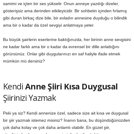
samimi ve içten bir ses yükselir. Onun anneye yazdığı dizeler,
gösterişsiz ama derinden etkileyicidir. Bir sohbetin içinden fırlamış
gibi duran birkaç dize bile, bir evladın annesine duyduğu o bilindik
ama bir o kadar da özel sevgiyi anlatmaya yeter.
Bu büyük şairlerin eserlerine baktığınızda, her birinin anne sevgisini
ne kadar farklı ama bir o kadar da evrensel bir dille anlattığını
görürsünüz. Onlar gibi duygularınızı en saf haliyle ifade etmek
mümkün mü dersiniz?
Kendi
Anne Şiiri Kısa Duygusal
Şiirinizi Yazmak
Peki ya siz? Kendi annenize özel, sadece size ait kısa ve duygusal
bir şiir yazmak istemez misiniz? İnanın bana, bu düşündüğünüzden
çok daha kolay ve çok daha anlamlı olabilir. En güzel şiir,