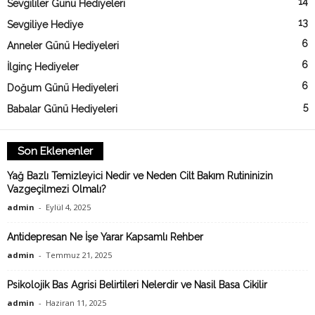
14
Sevgililer Günü Hediyeleri
13
Sevgiliye Hediye
6
Anneler Günü Hediyeleri
6
İlginç Hediyeler
6
Doğum Günü Hediyeleri
5
Babalar Günü Hediyeleri
Son Eklenenler
Yağ Bazlı Temizleyici Nedir ve Neden Cilt Bakım Rutininizin
Vazgeçilmezi Olmalı?
admin
-
Eylül 4, 2025
Antidepresan Ne İşe Yarar Kapsamlı Rehber
admin
-
Temmuz 21, 2025
Psikolojik Bas Agrisi Belirtileri Nelerdir ve Nasil Basa Cikilir
admin
-
Haziran 11, 2025