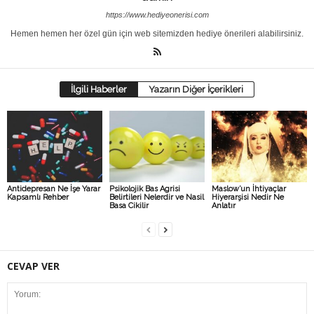
https://www.hediyeonerisi.com
Hemen hemen her özel gün için web sitemizden hediye önerileri alabilirsiniz.
İlgili Haberler
Yazarın Diğer İçerikleri
Antidepresan Ne İşe Yarar
Psikolojik Bas Agrisi
Maslow’un İhtiyaçlar
Kapsamlı Rehber
Belirtileri Nelerdir ve Nasil
Hiyerarşisi Nedir Ne
Basa Cikilir
Anlatır
CEVAP VER