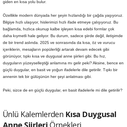
giden en kısa yolu bulur.
Özellikle modern dünyada her şeyin hızlandığı bir çağda yaşıyoruz.
Bilgiye hızlı ulaşıyor, hislerimizi hızlı ifade etmeye çalışıyoruz. Bu
bağlamda, hızlıca okunup kalbe işleyen kısa edebi formlar çok
daha kıymetli hale geliyor. Bu durum, sadece şiirde değil, iletişimde
de bir trend aslında. 2025 ve sonrasında da kısa, öz ve vurucu
içeriklerin, mesajların popülerliği artarak devam edecek gibi
görünüyor, tıpkı kısa ve duygusal anne şiirleri gibi. Bu hız,
duyguların yüzeyselleştiği anlamına mı gelir peki? Aksine, bence en
güçlü duygular, en basit ve yoğun ifadelerle dile getirilir. Tıpkı bir
annenin tek bir gülüşünün her şeyi anlatması gibi.
Peki, sizce de en güçlü duygular, en basit ifadelerle mi dile getirilir?
Ünlü Kalemlerden
Kısa Duygusal
Anne Şiirleri
Örnekleri