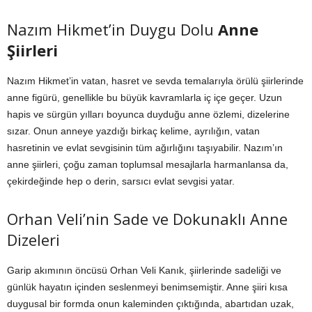
Nazım Hikmet’in Duygu Dolu
Anne
Şiirleri
Nazım Hikmet’in vatan, hasret ve sevda temalarıyla örülü şiirlerinde
anne figürü, genellikle bu büyük kavramlarla iç içe geçer. Uzun
hapis ve sürgün yılları boyunca duyduğu anne özlemi, dizelerine
sızar. Onun anneye yazdığı birkaç kelime, ayrılığın, vatan
hasretinin ve evlat sevgisinin tüm ağırlığını taşıyabilir. Nazım’ın
anne şiirleri, çoğu zaman toplumsal mesajlarla harmanlansa da,
çekirdeğinde hep o derin, sarsıcı evlat sevgisi yatar.
Orhan Veli’nin Sade ve Dokunaklı Anne
Dizeleri
Garip akımının öncüsü Orhan Veli Kanık, şiirlerinde sadeliği ve
günlük hayatın içinden seslenmeyi benimsemiştir. Anne şiiri kısa
duygusal bir formda onun kaleminden çıktığında, abartıdan uzak,