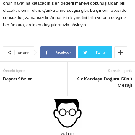
onun hayatına katacağınız en değerli manevi dokunuşlardan biri
olacaktır, emin olun. Çünkü anne sevgisi gibi, bu şiirlerin etkisi de
sonsuzdur, zamansızdır. Annenizin kıymetini bilin ve ona sevginizi
her fırsatta, en içten duygularınızla söyleyin.
Facebook
Twitter
Share
Önceki İçerik
Sonraki İçerik
Başarı Sözleri
Kız Kardeşe Doğum Günü
Mesajı
admin