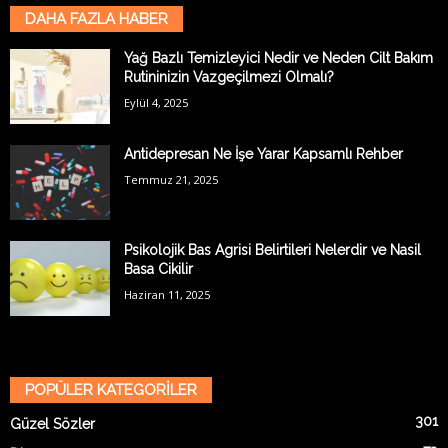
DAHA FAZLA HABER
Yağ Bazlı Temizleyici Nedir ve Neden Cilt Bakım
Rutininizin Vazgeçilmezi Olmalı?
Eylül 4, 2025
Antidepresan Ne İşe Yarar Kapsamlı Rehber
Temmuz 21, 2025
Psikolojik Bas Agrisi Belirtileri Nelerdir ve Nasil
Basa Cikilir
Haziran 11, 2025
POPÜLER KATEGORİLER
301
Güzel Sözler