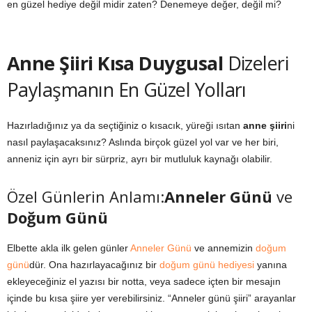
en güzel hediye değil midir zaten? Denemeye değer, değil mi?
Anne Şiiri Kısa Duygusal
Dizeleri
Paylaşmanın En Güzel Yolları
Hazırladığınız ya da seçtiğiniz o kısacık, yüreği ısıtan
anne şiiri
ni
nasıl paylaşacaksınız? Aslında birçok güzel yol var ve her biri,
anneniz için ayrı bir sürpriz, ayrı bir mutluluk kaynağı olabilir.
Özel Günlerin Anlamı:
Anneler Günü
ve
Doğum Günü
Elbette akla ilk gelen günler
Anneler Günü
ve annemizin
doğum
günü
dür. Ona hazırlayacağınız bir
doğum günü hediyesi
yanına
ekleyeceğiniz el yazısı bir notta, veya sadece içten bir mesajın
içinde bu kısa şiire yer verebilirsiniz. “Anneler günü şiiri” arayanlar