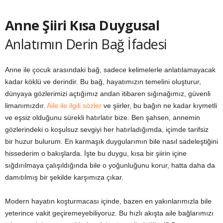
Anne Şiiri Kısa Duygusal
Anlatımın Derin Bağ İfadesi
Anne ile çocuk arasındaki bağ, sadece kelimelerle anlatılamayacak
kadar köklü ve derindir. Bu bağ, hayatımızın temelini oluşturur,
dünyaya gözlerimizi açtığımız andan itibaren sığınağımız, güvenli
limanımızdır.
Aile ile ilgili sözler
ve şiirler, bu bağın ne kadar kıymetli
ve eşsiz olduğunu sürekli hatırlatır bize. Ben şahsen, annemin
gözlerindeki o koşulsuz sevgiyi her hatırladığımda, içimde tarifsiz
bir huzur bulurum. En karmaşık duygularımın bile nasıl sadeleştiğini
hissederim o bakışlarda. İşte bu duygu, kısa bir şiirin içine
sığdırılmaya çalışıldığında bile o yoğunluğunu korur, hatta daha da
damıtılmış bir şekilde karşımıza çıkar.
Modern hayatın koşturmacası içinde, bazen en yakınlarımızla bile
yeterince vakit geçiremeyebiliyoruz. Bu hızlı akışta aile bağlarımızı