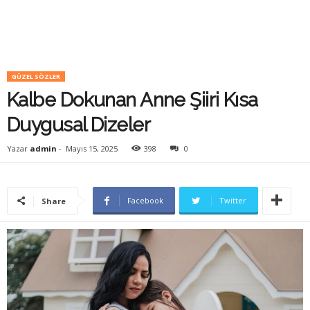
GÜZEL SÖZLER
Kalbe Dokunan Anne Şiiri Kısa
Duygusal Dizeler
Yazar
admin
-
Mayıs 15, 2025
398
0
Facebook
Twitter
Share