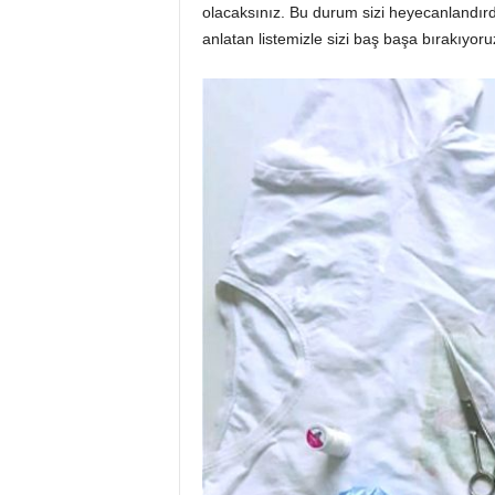
i
olacaksınız. Bu durum sizi heyecanlandırdıy
anlatan listemizle sizi baş başa bırakıyoru