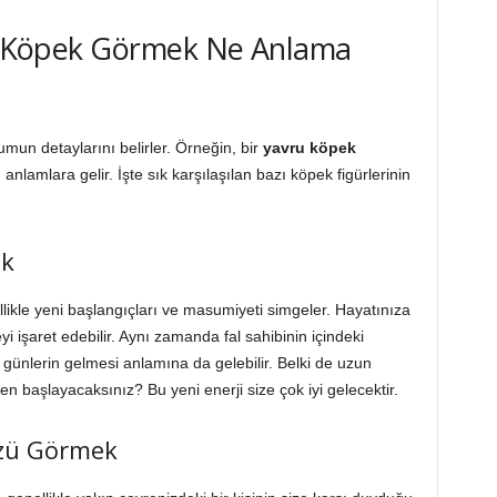
rde Köpek Görmek Ne Anlama
mun detaylarını belirler. Örneğin, bir
yavru köpek
 anlamlara gelir. İşte sık karşılaşılan bazı köpek figürlerinin
ek
llikle yeni başlangıçları ve masumiyeti simgeler. Hayatınıza
yi işaret edebilir. Aynı zamanda fal sahibinin içindeki
günlerin gelmesi anlamına da gelebilir. Belki de uzun
en başlayacaksınız? Bu yeni enerji size çok iyi gelecektir.
üzü Görmek