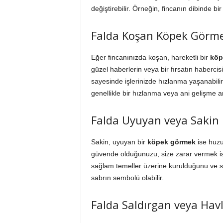
değiştirebilir. Örneğin, fincanın dibinde b
Falda Koşan Köpek Görm
Eğer fincanınızda koşan, hareketli bir
köp
güzel haberlerin veya bir fırsatın haberci
sayesinde işlerinizde hızlanma yaşanabili
genellikle bir hızlanma veya ani gelişme a
Falda Uyuyan veya Saki
Sakin, uyuyan bir
köpek görmek
ise huzu
güvende olduğunuzu, size zarar vermek ist
sağlam temeller üzerine kurulduğunu ve si
sabrın sembolü olabilir.
Falda Saldırgan veya Ha