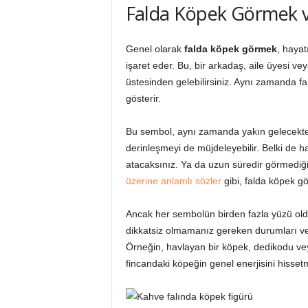
Falda Köpek Görmek v
Genel olarak
falda köpek görmek
, hayat
işaret eder. Bu, bir arkadaş, aile üyesi vey
üstesinden gelebilirsiniz. Aynı zamanda fa
gösterir.
Bu sembol, aynı zamanda yakın gelecekte k
derinleşmeyi de müjdeleyebilir. Belki de ha
atacaksınız. Ya da uzun süredir görmediği
üzerine anlamlı sözler
gibi, falda köpek g
Ancak her sembolün birden fazla yüzü o
dikkatsiz olmamanız gereken durumları veya
Örneğin, havlayan bir köpek, dedikodu veya
fincandaki köpeğin genel enerjisini hisset