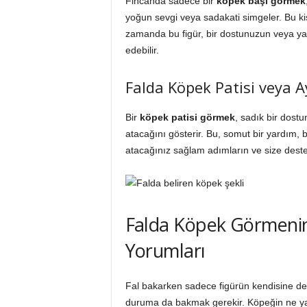
Fincanda sadece bir
köpek başı görmek
yoğun sevgi veya sadakati simgeler. Bu kiş
zamanda bu figür, bir dostunuzun veya yakı
edebilir.
Falda Köpek Patisi veya A
Bir
köpek patisi görmek
, sadık bir dost
atacağını gösterir. Bu, somut bir yardım, b
atacağınız sağlam adımların ve size destek 
Falda Köpek Görmenin
Yorumları
Fal bakarken sadece figürün kendisine değ
duruma da bakmak gerekir. Köpeğin ne yap