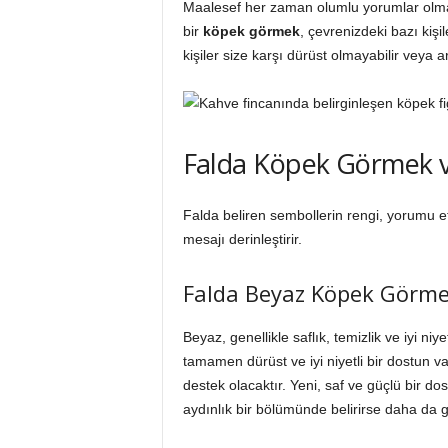
Maalesef her zaman olumlu yorumlar olmaz
bir
köpek görmek
, çevrenizdeki bazı kişi
kişiler size karşı dürüst olmayabilir veya ar
Falda Köpek Görmek v
Falda beliren sembollerin rengi, yorumu et
mesajı derinleştirir.
Falda Beyaz Köpek Görm
Beyaz, genellikle saflık, temizlik ve iyi niyetl
tamamen dürüst ve iyi niyetli bir dostun va
destek olacaktır. Yeni, saf ve güçlü bir dos
aydınlık bir bölümünde belirirse daha da g