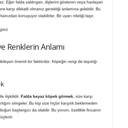
. Eğer falda saldırgan, dişlerini gösteren veya havlayan
lere karşı dikkatli olmanız gerektiği anlamına gelebilir. Bu
kanızdan konuşuyor olabilirler. Bir uyarı niteliği taşır.
e Renklerin Anlamı
kileyen önemli bir faktördür. Köpeğin rengi de taşıdığı
ek
e ilişkilidir.
Falda beyaz köpek görmek
, size karşı
rlığını simgeler. Bu kişi size hiçbir karşılık beklemeden
tluğun başlangıcı da olabilir. Bu yorum, özellikle fincanın
üçlenir.