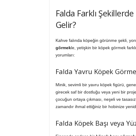
Falda Farklı Şekille
Gelir?
Kahve falında köpeğin görünme şekli, yoru
görmek
le, yetişkin bir köpek görmek farklı
yorumları:
Falda Yavru Köpek Görm
Minik, sevimli bir yavru köpek figürü, gene
girecek saf bir dostluğu veya yeni bir proje
çocuğun ortaya çıkması, neşeli ve tasasız 
zamandır ihmal ettiğiniz bir hobinize yenid
Falda Köpek Başı veya Y