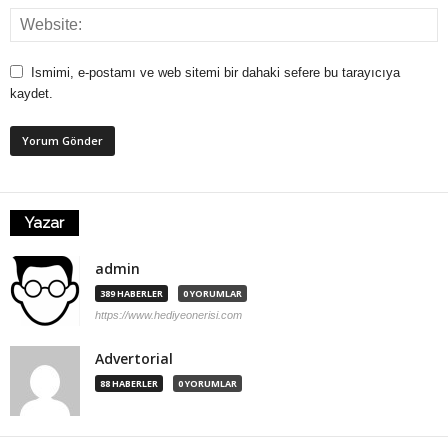
Ismimi, e-postamı ve web sitemi bir dahaki sefere bu tarayıcıya
kaydet.
Yazar
admin
389 HABERLER
0 YORUMLAR
https://www.hediyeonerisi.com
Advertorial
88 HABERLER
0 YORUMLAR