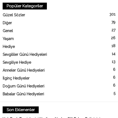
Popüler Kategoriler
301
Güzel Sözler
79
Diğer
27
Genel
26
Yaşam
18
Hediye
14
Sevgililer Günü Hediyeleri
13
Sevgiliye Hediye
6
Anneler Günü Hediyeleri
6
İlginç Hediyeler
6
Doğum Günü Hediyeleri
5
Babalar Günü Hediyeleri
Son Eklenenler