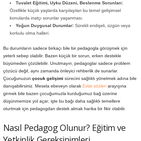
Tuvalet Eğitimi, Uyku Düzeni, Beslenme Sorunları:
Özellikle küçük yaşlarda karşılaşılan bu temel gelişimsel
konularda inatçı sorunlar yaşanması.
Yoğun Duygusal Durumlar:
Sürekli endişeli, üzgün veya
korkulu olma halleri.
Bu durumların sadece birkaçı bile bir pedagogla görüşmek için
yeterli sebep olabilir. Bazen küçük bir sorun, erken destekle
büyümeden çözülebilir. Unutmayın, pedagoglar sadece problem
çözücü değil, aynı zamanda önleyici rehberlik de sunarlar.
Çocuğunuzun
çocuk gelişimi
sürecini sağlıklı yönetmek adına bile
danışabilirsiniz. Mesela ebeveyn olarak
Evlat sözleri
arayışına
girmek bile bazen çocuğumuzla kurduğumuz bağ üzerine
düşünmemize yol açar; işte bu bağı daha sağlıklı temellere
oturtmak için pedagogdan destek almak harika bir fikir olabilir.
Nasıl Pedagog Olunur? Eğitim ve
Yetkinlik Gereksinimleri