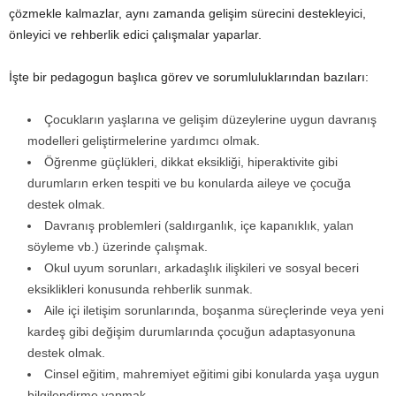
çözmekle kalmazlar, aynı zamanda gelişim sürecini destekleyici,
önleyici ve rehberlik edici çalışmalar yaparlar.
İşte bir pedagogun başlıca görev ve sorumluluklarından bazıları:
Çocukların yaşlarına ve gelişim düzeylerine uygun davranış
modelleri geliştirmelerine yardımcı olmak.
Öğrenme güçlükleri, dikkat eksikliği, hiperaktivite gibi
durumların erken tespiti ve bu konularda aileye ve çocuğa
destek olmak.
Davranış problemleri (saldırganlık, içe kapanıklık, yalan
söyleme vb.) üzerinde çalışmak.
Okul uyum sorunları, arkadaşlık ilişkileri ve sosyal beceri
eksiklikleri konusunda rehberlik sunmak.
Aile içi iletişim sorunlarında, boşanma süreçlerinde veya yeni
kardeş gibi değişim durumlarında çocuğun adaptasyonuna
destek olmak.
Cinsel eğitim, mahremiyet eğitimi gibi konularda yaşa uygun
bilgilendirme yapmak.