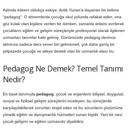
Aslında kökeni oldukça eskiye, Antik Yunan’a dayanan bir kelime
“pedagog”. O dönemlerde çocuğa okul yolunda refakat eden, ona
göz kulak olan kişilere verilen bir isimken, zamanla anlamı evrilerek
çocukların eğitim ve gelişim süreçleriyle profesyonel olarak ilgilenen
uzmanları tanımlar hale gelmiş. Günümüzde pedagog denince
aklımıza sadece ders veren biri gelmemeli; çok daha geniş bir
yelpazede çocuğa ve aileye destek olan bir uzmanlık alanı bu.
Pedagog Ne Demek? Temel Tanımı
Nedir?
En basit tanımıyla
pedagog
; çocuk ve ergenlerin bilişsel, duygusal,
sosyal ve fiziksel gelişim süreçlerini inceleyen, bu süreçlerde
karşılaşılabilecek sorunları tespit eden ve bu sorunların çözümüne
yönelik eğitim ve danışmanlık hizmetleri sunan kişidir. Yani bir nevi
çocuk gelişimi ve eğitimi uzmanıdır diyebiliriz.