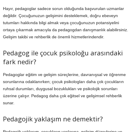
Hayır, pedagoglar sadece sorun olduğunda başvurulan uzmanlar
değildir. Çocuğunuzun gelişimini desteklemek, doğru ebeveyn
tutumları hakkında bilgi almak veya çocuğunuzun potansiyelini
ortaya çıkarmak amacıyla da pedagogdan danışmanlık alabilirsiniz.
Gelişim takibi ve rehberlik de önemli hizmetlerindendir.
Pedagog ile çocuk psikoloğu arasındaki
fark nedir?
Pedagoglar eğitim ve gelişim süreçlerine, davranışsal ve öğrenme
sorunlarına odaklanırken; çocuk psikologları daha çok çocukların
ruhsal durumları, duygusal bozuklukları ve psikolojik sorunları
üzerine çalışır. Pedagog daha çok eğitsel ve gelişimsel rehberlik
sunar.
Pedagojik yaklaşım ne demektir?
Pedagojik yaklaşım, çocukların yaşlarına, gelişim düzeylerine ve