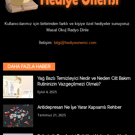
Kullanıcılarımız için birbirinden farklı ve kişiye özel hediyeler sunuyoruz.
Masal Oku
|
Radyo Dinle
İletişim:
bilgi@hediyeonerisi.com
DAHA FAZLA HABER
Yağ Bazlı Temizleyici Nedir ve Neden Cilt Bakım
Rutininizin Vazgeçilmezi Olmalı?
Eylül 4, 2025
Antidepresan Ne İşe Yarar Kapsamlı Rehber
Temmuz 21, 2025