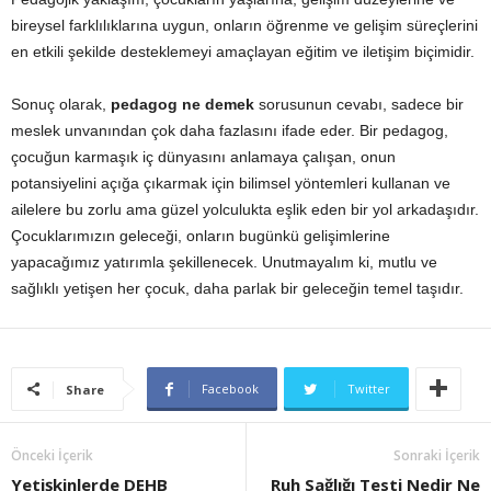
bireysel farklılıklarına uygun, onların öğrenme ve gelişim süreçlerini
en etkili şekilde desteklemeyi amaçlayan eğitim ve iletişim biçimidir.
Sonuç olarak,
pedagog ne demek
sorusunun cevabı, sadece bir
meslek unvanından çok daha fazlasını ifade eder. Bir pedagog,
çocuğun karmaşık iç dünyasını anlamaya çalışan, onun
potansiyelini açığa çıkarmak için bilimsel yöntemleri kullanan ve
ailelere bu zorlu ama güzel yolculukta eşlik eden bir yol arkadaşıdır.
Çocuklarımızın geleceği, onların bugünkü gelişimlerine
yapacağımız yatırımla şekillenecek. Unutmayalım ki, mutlu ve
sağlıklı yetişen her çocuk, daha parlak bir geleceğin temel taşıdır.
Facebook
Twitter
Share
Önceki İçerik
Sonraki İçerik
Yetişkinlerde DEHB
Ruh Sağlığı Testi Nedir Ne