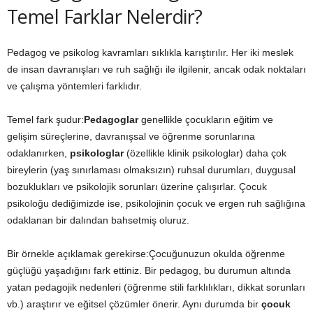
Temel Farklar Nelerdir?
Pedagog ve psikolog kavramları sıklıkla karıştırılır. Her iki meslek
de insan davranışları ve ruh sağlığı ile ilgilenir, ancak odak noktaları
ve çalışma yöntemleri farklıdır.
Temel fark şudur:
Pedagoglar
genellikle çocukların eğitim ve
gelişim süreçlerine, davranışsal ve öğrenme sorunlarına
odaklanırken,
psikologlar
(özellikle klinik psikologlar) daha çok
bireylerin (yaş sınırlaması olmaksızın) ruhsal durumları, duygusal
bozuklukları ve psikolojik sorunları üzerine çalışırlar. Çocuk
psikoloğu dediğimizde ise, psikolojinin çocuk ve ergen ruh sağlığına
odaklanan bir dalından bahsetmiş oluruz.
Bir örnekle açıklamak gerekirse:Çocuğunuzun okulda öğrenme
güçlüğü yaşadığını fark ettiniz. Bir pedagog, bu durumun altında
yatan pedagojik nedenleri (öğrenme stili farklılıkları, dikkat sorunları
vb.) araştırır ve eğitsel çözümler önerir. Aynı durumda bir
çocuk