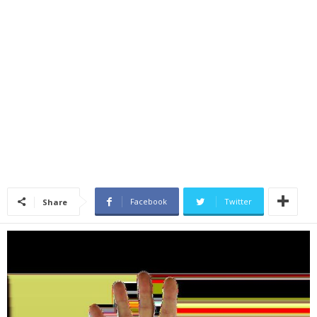
Facebook
Twitter
Share