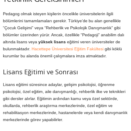
Pedagog olmak isteyen kişilerin öncelikle üniversitelerin ilgili
bölümlerini tamamlamaları gerekir. Türkiye’de bu alan genellikle
“Çocuk Gelişimi” veya “Rehberlik ve Psikolojik Danışmanlık” gibi
bölümler üzerinden yürür. Ancak, özellikle “Pedagoji” anabilim dalı
altında lisans veya
yüksek lisans
eğitimi veren üniversiteler de
bulunmaktadır.
Hacettepe Üniversitesi Eğitim Fakültesi
gibi köklü
kurumlar bu alanda önemli çalışmalara imza atmaktadır.
Lisans Eğitimi ve Sonrası
Lisans eğitimi süresince adaylar, gelişim psikolojisi, öğrenme
psikolojisi, özel eğitim, aile danışmanlığı, rehberlik ilke ve teknikleri
gibi dersler alırlar. Eğitimin ardından kamu veya özel sektörde,
okullarda, rehberlik araştırma merkezlerinde, özel eğitim ve
rehabilitasyon merkezlerinde, hastanelerde veya kendi danışmanlık
merkezlerinde görev yapabilirler.