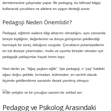
derinlemesine çalışmalar yapar. Bir pedagog, bu bilimsel bilgiyi
kullanarak çocuklara ve ailelere en uygun desteği sunar.
Pedagoji Neden Önemlidir?
Pedagoji, eğitimin sadece bilgi aktarımı olmadığını, aynı zamanda
bireyin kişiliğinin, değerlerinin ve dünya görüşünün şekillendiği
karmaşık bir süreç olduğunu vurgular. Çocukların potansiyellerini
en üst düzeye çıkarmaları, mutlu ve uyumlu bireyler olmaları için
pedagojik yaklaşımlar hayati önem taşır.
Hani derler ya, “Ağaç yaşken eğilir”. İşte pedagoji, o “yaş” haldeki
ağacı doğru şekilde, kırmadan, bükmeden, en verimli olacak
biçimde şekillendirme sanatıdır desek yanılmış olmayız.
Pedagog ve Psikolog Arasındaki