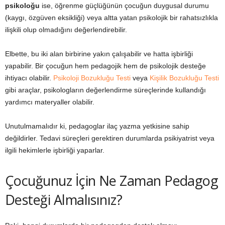
psikoloğu
ise, öğrenme güçlüğünün çocuğun duygusal durumu
(kaygı, özgüven eksikliği) veya altta yatan psikolojik bir rahatsızlıkla
ilişkili olup olmadığını değerlendirebilir.
Elbette, bu iki alan birbirine yakın çalışabilir ve hatta işbirliği
yapabilir. Bir çocuğun hem pedagojik hem de psikolojik desteğe
ihtiyacı olabilir.
Psikoloji Bozukluğu Testi
veya
Kişilik Bozukluğu Testi
gibi araçlar, psikologların değerlendirme süreçlerinde kullandığı
yardımcı materyaller olabilir.
Unutulmamalıdır ki, pedagoglar ilaç yazma yetkisine sahip
değildirler. Tedavi süreçleri gerektiren durumlarda psikiyatrist veya
ilgili hekimlerle işbirliği yaparlar.
Çocuğunuz İçin Ne Zaman Pedagog
Desteği Almalısınız?