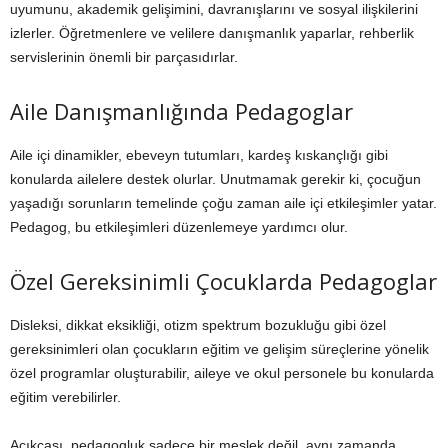
uyumunu, akademik gelişimini, davranışlarını ve sosyal ilişkilerini
izlerler. Öğretmenlere ve velilere danışmanlık yaparlar, rehberlik
servislerinin önemli bir parçasıdırlar.
Aile Danışmanlığında Pedagoglar
Aile içi dinamikler, ebeveyn tutumları, kardeş kıskançlığı gibi
konularda ailelere destek olurlar. Unutmamak gerekir ki, çocuğun
yaşadığı sorunların temelinde çoğu zaman aile içi etkileşimler yatar.
Pedagog, bu etkileşimleri düzenlemeye yardımcı olur.
Özel Gereksinimli Çocuklarda Pedagoglar
Disleksi, dikkat eksikliği, otizm spektrum bozukluğu gibi özel
gereksinimleri olan çocukların eğitim ve gelişim süreçlerine yönelik
özel programlar oluşturabilir, aileye ve okul personele bu konularda
eğitim verebilirler.
Açıkçası, pedagogluk sadece bir meslek değil, aynı zamanda