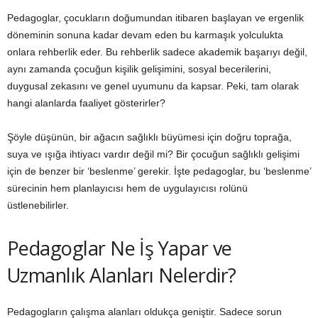
Pedagoglar, çocukların doğumundan itibaren başlayan ve ergenlik
döneminin sonuna kadar devam eden bu karmaşık yolculukta
onlara rehberlik eder. Bu rehberlik sadece akademik başarıyı değil,
aynı zamanda çocuğun kişilik gelişimini, sosyal becerilerini,
duygusal zekasını ve genel uyumunu da kapsar. Peki, tam olarak
hangi alanlarda faaliyet gösterirler?
Şöyle düşünün, bir ağacın sağlıklı büyümesi için doğru toprağa,
suya ve ışığa ihtiyacı vardır değil mi? Bir çocuğun sağlıklı gelişimi
için de benzer bir ‘beslenme’ gerekir. İşte pedagoglar, bu ‘beslenme’
sürecinin hem planlayıcısı hem de uygulayıcısı rolünü
üstlenebilirler.
Pedagoglar Ne İş Yapar ve
Uzmanlık Alanları Nelerdir?
Pedagogların çalışma alanları oldukça geniştir. Sadece sorun