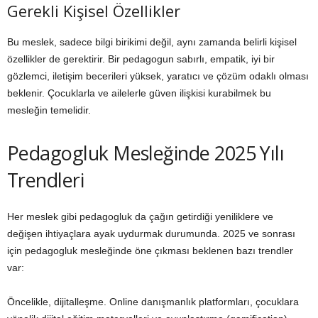
Gerekli Kişisel Özellikler
Bu meslek, sadece bilgi birikimi değil, aynı zamanda belirli kişisel
özellikler de gerektirir. Bir pedagogun sabırlı, empatik, iyi bir
gözlemci, iletişim becerileri yüksek, yaratıcı ve çözüm odaklı olması
beklenir. Çocuklarla ve ailelerle güven ilişkisi kurabilmek bu
mesleğin temelidir.
Pedagogluk Mesleğinde 2025 Yılı
Trendleri
Her meslek gibi pedagogluk da çağın getirdiği yeniliklere ve
değişen ihtiyaçlara ayak uydurmak durumunda. 2025 ve sonrası
için pedagogluk mesleğinde öne çıkması beklenen bazı trendler
var:
Öncelikle, dijitalleşme. Online danışmanlık platformları, çocuklara