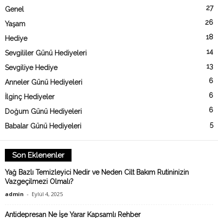
27
Genel
26
Yaşam
18
Hediye
14
Sevgililer Günü Hediyeleri
13
Sevgiliye Hediye
6
Anneler Günü Hediyeleri
6
İlginç Hediyeler
6
Doğum Günü Hediyeleri
5
Babalar Günü Hediyeleri
Son Eklenenler
Yağ Bazlı Temizleyici Nedir ve Neden Cilt Bakım Rutininizin
Vazgeçilmezi Olmalı?
admin
-
Eylül 4, 2025
Antidepresan Ne İşe Yarar Kapsamlı Rehber