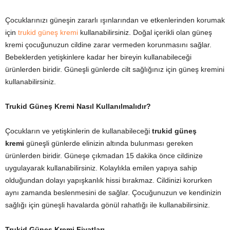
Çocuklarınızı güneşin zararlı ışınlarından ve etkenlerinden korumak
için
trukid güneş kremi
kullanabilirsiniz. Doğal içerikli olan güneş
kremi çocuğunuzun cildine zarar vermeden korunmasını sağlar.
Bebeklerden yetişkinlere kadar her bireyin kullanabileceği
ürünlerden biridir. Güneşli günlerde cilt sağlığınız için güneş kremini
kullanabilirsiniz.
Trukid Güneş Kremi Nasıl Kullanılmalıdır?
Çocukların ve yetişkinlerin de kullanabileceği
trukid güneş
kremi
güneşli günlerde elinizin altında bulunması gereken
ürünlerden biridir. Güneşe çıkmadan 15 dakika önce cildinize
uygulayarak kullanabilirsiniz. Kolaylıkla emilen yapıya sahip
olduğundan dolayı yapışkanlık hissi bırakmaz. Cildinizi korurken
aynı zamanda beslenmesini de sağlar. Çocuğunuzun ve kendinizin
sağlığı için güneşli havalarda gönül rahatlığı ile kullanabilirsiniz.
Trukid Güneş Kremi Fiyatları