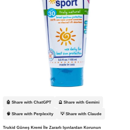
🤖 Share with ChatGPT
🔮 Share with Gemini
🧠 Share with Perplexity
💡 Share with Claude
Trukid Güneş Kremi İle Zararlı Işınlardan Korunun