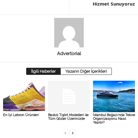
Hizmet Sunuyoruz
Advertorial
İlgili Haberler
Yazarın Diğer İçerikleri
En İyi Lebron Ürünleri
Baskılı Tişört Modelleri ile
İstanbul Boğazı’nda Tekne
Tüm Gözler Üzerinizde
Organizasyonu Nasıl
Yapılır?