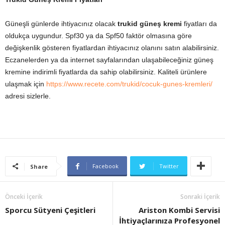
Güneşli günlerde ihtiyacınız olacak
trukid güneş kremi
fiyatları da
oldukça uygundur. Spf30 ya da Spf50 faktör olmasına göre
değişkenlik gösteren fiyatlardan ihtiyacınız olanını satın alabilirsiniz.
Eczanelerden ya da internet sayfalarından ulaşabileceğiniz güneş
kremine indirimli fiyatlarda da sahip olabilirsiniz. Kaliteli ürünlere
ulaşmak için
https://www.recete.com/trukid/cocuk-gunes-kremleri/
adresi sizlerle.
Facebook
Twitter
Share
Önceki İçerik
Sonraki İçerik
Sporcu Sütyeni Çeşitleri
Ariston Kombi Servisi
İhtiyaçlarınıza Profesyonel