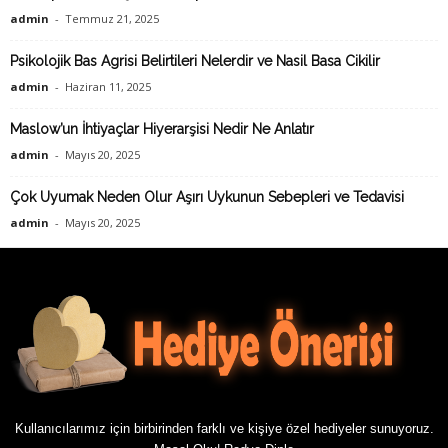
admin
-
Temmuz 21, 2025
Psikolojik Bas Agrisi Belirtileri Nelerdir ve Nasil Basa Cikilir
admin
-
Haziran 11, 2025
Maslow’un İhtiyaçlar Hiyerarşisi Nedir Ne Anlatır
admin
-
Mayıs 20, 2025
Çok Uyumak Neden Olur Aşırı Uykunun Sebepleri ve Tedavisi
admin
-
Mayıs 20, 2025
Kullanıcılarımız için birbirinden farklı ve kişiye özel hediyeler sunuyoruz.