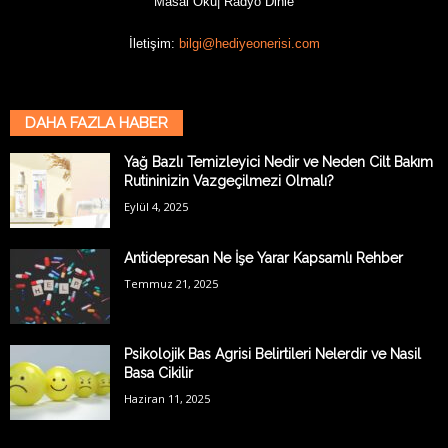
Masal Oku
|
Radyo Dinle
İletişim:
bilgi@hediyeonerisi.com
DAHA FAZLA HABER
Yağ Bazlı Temizleyici Nedir ve Neden Cilt Bakım
Rutininizin Vazgeçilmezi Olmalı?
Eylül 4, 2025
Antidepresan Ne İşe Yarar Kapsamlı Rehber
Temmuz 21, 2025
Psikolojik Bas Agrisi Belirtileri Nelerdir ve Nasil
Basa Cikilir
Haziran 11, 2025