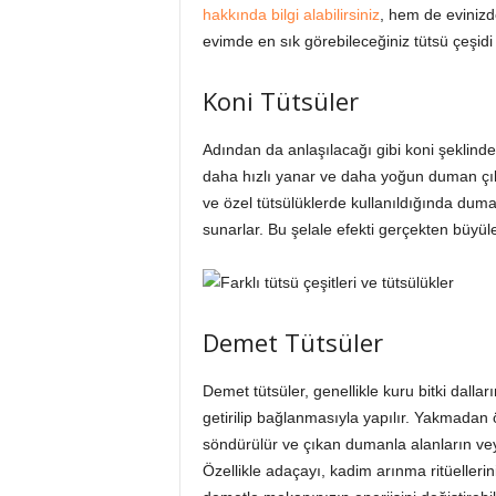
hakkında bilgi alabilirsiniz
, hem de eviniz
evimde en sık görebileceğiniz tütsü çeşidi 
Koni Tütsüler
Adından da anlaşılacağı gibi koni şeklinded
daha hızlı yanar ve daha yoğun duman çıkarı
ve özel tütsülüklerde kullanıldığında dum
sunarlar. Bu şelale efekti gerçekten büyüley
Demet Tütsüler
Demet tütsüler, genellikle kuru bitki dalla
getirilip bağlanmasıyla yapılır. Yakmadan 
söndürülür ve çıkan dumanla alanların veya
Özellikle adaçayı, kadim arınma ritüelleri