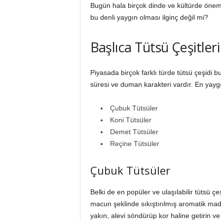
Bugün hala birçok dinde ve kültürde önemli
bu denli yaygın olması ilginç değil mi?
Başlıca Tütsü Çeşitleri
Piyasada birçok farklı türde tütsü çeşidi bu
süresi ve duman karakteri vardır. En yaygın
Çubuk Tütsüler
Koni Tütsüler
Demet Tütsüler
Reçine Tütsüler
Çubuk Tütsüler
Belki de en popüler ve ulaşılabilir tütsü ç
macun şeklinde sıkıştırılmış aromatik mad
yakın, alevi söndürüp kor haline getirin ve