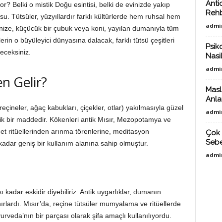
Anti
yor? Belki o mistik Doğu esintisi, belki de evinizde yakıp
Reh
u. Tütsüler, yüzyıllardır farklı kültürlerde hem ruhsal hem
admi
senize, küçücük bir çubuk veya koni, yayılan dumanıyla tüm
lerin o büyüleyici dünyasına dalacak, farklı tütsü çeşitleri
Psiko
eceksiniz.
Nasil
admi
n Gelir?
Masl
Anlat
reçineler, ağaç kabukları, çiçekler, otlar) yakılmasıyla güzel
admi
k bir maddedir. Kökenleri antik Mısır, Mezopotamya ve
et ritüellerinden arınma törenlerine, meditasyon
Çok 
Sebe
adar geniş bir kullanım alanına sahip olmuştur.
admi
 kadar eskidir diyebiliriz. Antik uygarlıklar, dumanın
ırlardı. Mısır’da, reçine tütsüler mumyalama ve ritüellerde
yurveda’nın bir parçası olarak şifa amaçlı kullanılıyordu.