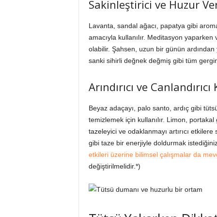
Sakinleştirici ve Huzur V
Lavanta, sandal ağacı, papatya gibi arom
amacıyla kullanılır. Meditasyon yaparken v
olabilir. Şahsen, uzun bir günün ardından
sanki sihirli değnek değmiş gibi tüm gergin
Arındırıcı ve Canlandırıcı
Beyaz adaçayı, palo santo, ardıç gibi tütsü 
temizlemek için kullanılır. Limon, portakal 
tazeleyici ve odaklanmayı artırıcı etkilere
gibi taze bir enerjiyle doldurmak istediğiniz
etkileri üzerine bilimsel çalışmalar da mev
değiştirilmelidir.*)