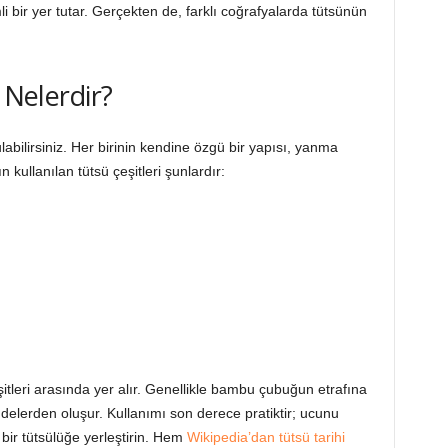
 bir yer tutar. Gerçekten de, farklı coğrafyalarda tütsünün
 Nelerdir?
labilirsiniz. Her birinin kendine özgü bir yapısı, yanma
 kullanılan tütsü çeşitleri şunlardır:
eşitleri arasında yer alır. Genellikle bambu çubuğun etrafına
delerden oluşur. Kullanımı son derece pratiktir; ucunu
 bir tütsülüğe yerleştirin. Hem
Wikipedia’dan tütsü tarihi