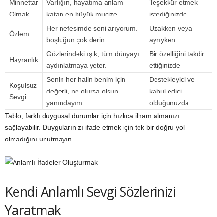
Minnettar
Varlığın, hayatıma anlam
Teşekkür etmek
Olmak
katan en büyük mucize.
istediğinizde
Her nefesimde seni arıyorum,
Uzakken veya
Özlem
boşluğun çok derin.
ayrıyken
Gözlerindeki ışık, tüm dünyayı
Bir özelliğini takdir
Hayranlık
aydınlatmaya yeter.
ettiğinizde
Senin her halin benim için
Destekleyici ve
Koşulsuz
değerli, ne olursa olsun
kabul edici
Sevgi
yanındayım.
olduğunuzda
Tablo, farklı duygusal durumlar için hızlıca ilham almanızı
sağlayabilir. Duygularınızı ifade etmek için tek bir doğru yol
olmadığını unutmayın.
Kendi Anlamlı Sevgi Sözlerinizi
Yaratmak