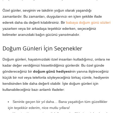
Özel günler, sevginin ve takdirin yoğun olarak yaşandığı
zamanlardır. Bu zamanları, duygularınızı en içten şekilde ifade
ederek daha da değerli kılabilirsiniz. Bir
babaya doğum günü sözleri
yazarken veya bir arkadaşa teşekkür ederken, seçeceğiniz
kelimeler aranızdaki bağın gücünü yansıtmalıdır.
Doğum Günleri İçin Seçenekler
Doğum günleri, hayatımızdaki özel insanları kutladığımız, onlara ne
kadar değer verdiğimizi hissettirdiğimiz günlerdir. Bu özel günde
göndereceğiniz bir
doğum günü hediyesi
nin yanına iliştireceğiniz
küçük bir not veya telefonla söyleyeceğiniz birkaç cümle, hediyenin
kendisinden bile daha değerli olabilir. İşte doğum günleri için
kullanabileceğiniz bazı anlamlı ifadeler:
Seninle geçen bir yıl daha… Bana yaşattığın tüm güzellikler
için teşekkür ederim, nice mutlu yıllara!