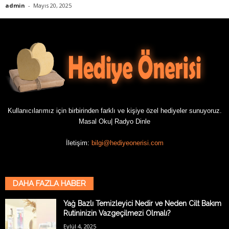
admin
-
Mayıs 20, 2025
Kullanıcılarımız için birbirinden farklı ve kişiye özel hediyeler sunuyoruz.
Masal Oku
|
Radyo Dinle
İletişim:
bilgi@hediyeonerisi.com
DAHA FAZLA HABER
Yağ Bazlı Temizleyici Nedir ve Neden Cilt Bakım
Rutininizin Vazgeçilmezi Olmalı?
Eylül 4, 2025