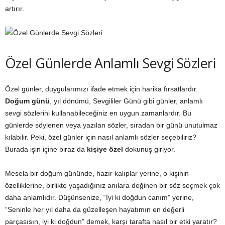
artırır.
Özel Günlerde Anlamlı Sevgi Sözleri
Özel günler, duygularımızı ifade etmek için harika fırsatlardır.
Doğum günü
, yıl dönümü, Sevgililer Günü gibi günler, anlamlı
sevgi sözlerini kullanabileceğiniz en uygun zamanlardır. Bu
günlerde söylenen veya yazılan sözler, sıradan bir günü unutulmaz
kılabilir. Peki, özel günler için nasıl anlamlı sözler seçebiliriz?
Burada işin içine biraz da
kişiye özel
dokunuş giriyor.
Mesela bir doğum gününde, hazır kalıplar yerine, o kişinin
özelliklerine, birlikte yaşadığınız anılara değinen bir söz seçmek çok
daha anlamlıdır. Düşünsenize, “İyi ki doğdun canım” yerine,
“Seninle her yıl daha da güzelleşen hayatımın en değerli
parçasısın, iyi ki doğdun” demek, karşı tarafta nasıl bir etki yaratır?