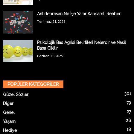
Antidepresan Ne İşe Yarar Kapsamlı Rehber
Temmuz 21, 2025
Psikolojik Bas Agrisi Belirtileri Nelerdir ve Nasil
Basa Cikilir
Haziran 11, 2025
POPÜLER KATEGORİLER
301
Güzel Sözler
79
Diğer
27
Genel
26
Yaşam
18
Hediye