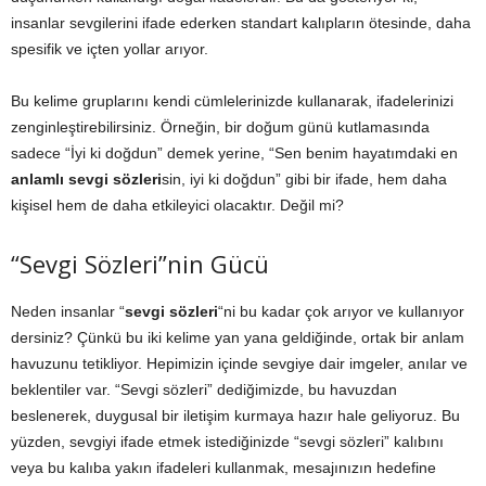
insanlar sevgilerini ifade ederken standart kalıpların ötesinde, daha
spesifik ve içten yollar arıyor.
Bu kelime gruplarını kendi cümlelerinizde kullanarak, ifadelerinizi
zenginleştirebilirsiniz. Örneğin, bir doğum günü kutlamasında
sadece “İyi ki doğdun” demek yerine, “Sen benim hayatımdaki en
anlamlı sevgi sözleri
sin, iyi ki doğdun” gibi bir ifade, hem daha
kişisel hem de daha etkileyici olacaktır. Değil mi?
“Sevgi Sözleri”nin Gücü
Neden insanlar “
sevgi sözleri
“ni bu kadar çok arıyor ve kullanıyor
dersiniz? Çünkü bu iki kelime yan yana geldiğinde, ortak bir anlam
havuzunu tetikliyor. Hepimizin içinde sevgiye dair imgeler, anılar ve
beklentiler var. “Sevgi sözleri” dediğimizde, bu havuzdan
beslenerek, duygusal bir iletişim kurmaya hazır hale geliyoruz. Bu
yüzden, sevgiyi ifade etmek istediğinizde “sevgi sözleri” kalıbını
veya bu kalıba yakın ifadeleri kullanmak, mesajınızın hedefine