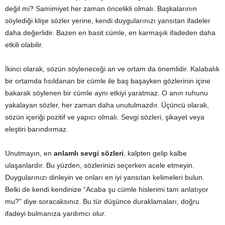
değil mi? Samimiyet her zaman öncelikli olmalı. Başkalarının
söylediği klişe sözler yerine, kendi duygularınızı yansıtan ifadeler
daha değerlidir. Bazen en basit cümle, en karmaşık ifadeden daha
etkili olabilir.
İkinci olarak, sözün söyleneceği an ve ortam da önemlidir. Kalabalık
bir ortamda fısıldanan bir cümle ile baş başayken gözlerinin içine
bakarak söylenen bir cümle aynı etkiyi yaratmaz. O anın ruhunu
yakalayan sözler, her zaman daha unutulmazdır. Üçüncü olarak,
sözün içeriği pozitif ve yapıcı olmalı. Sevgi sözleri, şikayet veya
eleştiri barındırmaz.
Unutmayın, en
anlamlı sevgi sözleri
, kalpten gelip kalbe
ulaşanlardır. Bu yüzden, sözlerinizi seçerken acele etmeyin.
Duygularınızı dinleyin ve onları en iyi yansıtan kelimeleri bulun.
Belki de kendi kendinize “Acaba şu cümle hislerimi tam anlatıyor
mu?” diye soracaksınız. Bu tür düşünce duraklamaları, doğru
ifadeyi bulmanıza yardımcı olur.