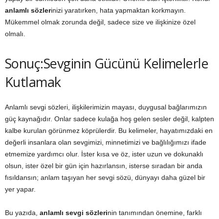
anlamlı sözler
inizi yaratırken, hata yapmaktan korkmayın.
Mükemmel olmak zorunda değil, sadece size ve ilişkinize özel
olmalı.
Sonuç:Sevginin Gücünü Kelimelerle
Kutlamak
Anlamlı sevgi sözleri, ilişkilerimizin mayası, duygusal bağlarımızın
güç kaynağıdır. Onlar sadece kulağa hoş gelen sesler değil, kalpten
kalbe kurulan görünmez köprülerdir. Bu kelimeler, hayatımızdaki en
değerli insanlara olan sevgimizi, minnetimizi ve bağlılığımızı ifade
etmemize yardımcı olur. İster kısa ve öz, ister uzun ve dokunaklı
olsun, ister özel bir gün için hazırlansın, isterse sıradan bir anda
fısıldansın; anlam taşıyan her sevgi sözü, dünyayı daha güzel bir
yer yapar.
Bu yazıda,
anlamlı sevgi sözleri
nin tanımından önemine, farklı