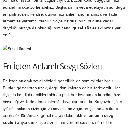
ve mutlu hissetmemizi sağlar. Ayrıca, bazen kendi duygularımızı
adlandırmakta zorlanabiliriz. Başkalarının veya edebiyatın sunduğu
anlamlı sözler, kendi iç dünyamızı anlamlandırmamıza ve ifade
etmemize yardımcı olabilir. Şöyle bir düşünün, bugüne kadar
duyduğunuz ya da okuduğunuz hangi
güzel sözler
aklınızda yer
etti?
En İçten Anlamlı Sevgi Sözleri
En içten anlamlı sevgi sözleri, genellikle en samimi olanlardır.
Bunlar, gösterişten uzak, doğrudan kalpten gelen ifadelerdir. Her
ilişkinin kendi dinamikleri olduğu gibi, her insanın da kendine özel
hissettiği ve ifade etmek istediği duygular farklıdır. Bu yüzden, “en
iyi” söz aslında sizin için ve sevdikleriniz için en çok anlam ifade
eden sözdür. Ancak, genel olarak dokunaklı ve
anlamlı sevgi
sözleri
arıyorsanız, işte size ilham verebilecek bazı örnekler.