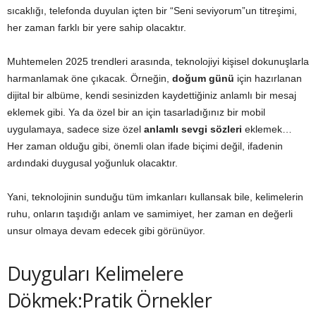
sıcaklığı, telefonda duyulan içten bir “Seni seviyorum”un titreşimi,
her zaman farklı bir yere sahip olacaktır.
Muhtemelen 2025 trendleri arasında, teknolojiyi kişisel dokunuşlarla
harmanlamak öne çıkacak. Örneğin,
doğum günü
için hazırlanan
dijital bir albüme, kendi sesinizden kaydettiğiniz anlamlı bir mesaj
eklemek gibi. Ya da özel bir an için tasarladığınız bir mobil
uygulamaya, sadece size özel
anlamlı sevgi sözleri
eklemek…
Her zaman olduğu gibi, önemli olan ifade biçimi değil, ifadenin
ardındaki duygusal yoğunluk olacaktır.
Yani, teknolojinin sunduğu tüm imkanları kullansak bile, kelimelerin
ruhu, onların taşıdığı anlam ve samimiyet, her zaman en değerli
unsur olmaya devam edecek gibi görünüyor.
Duyguları Kelimelere
Dökmek:Pratik Örnekler