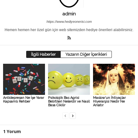
admin
https://www.hediyeonerisi.com
Hemen hemen her özel gün için web sitemizden hediye önerileri alabilirsiniz.
İlgili Haberler
Yazarın Diğer İçerikleri
Antidepresan Ne İşe Yarar
Psikolojik Bas Agrisi
Maslow’un İhtiyaçlar
Kapsamlı Rehber
Belirtileri Nelerdir ve Nasil
Hiyerarşisi Nedir Ne
Basa Cikilir
Anlatır
1 Yorum