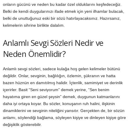
onların gücünü ve neden bu kadar özel olduklarını keşfedeceğiz.
Belki de kendi duygularınızı ifade etmek için yeni ilhamlar bulacak,
belki de unuttuğunuz eski bir sözü hatırlayacaksınız. Hazırsanız,
kelimelerin sihrine birlikte dalalım.
Anlamlı Sevgi Sözleri Nedir ve
Neden Önemlidir?
Anlamlı sevgi sözleri, sadece kulağa hoş gelen kelimeler bütünü
değildir. Onlar, sevginin, bağlılığın, özlemin, şükranın ve hatta
bazen hüznün en damıtılmış halidir. İçtenlik, samimiyet ve derinlik
içerirler. Basit “Seni seviyorum” demek yerine, “Sen benim
hayatıma giren en güzel şeysin” demek, duygunun katmanlarını
daha iyi ortaya koyar. Bu sözler, konuşanın ruh halini, ilişkinin
dinamiklerini ve sevginin niteliğini yansıtır. Gerçekten de, bir sözün
anlamı, söylendiği bağlama, söyleyen kişiye ve dinleyen kişiye göre
değişiklik gösterebilir.