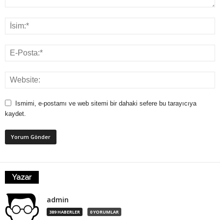
Ismimi, e-postamı ve web sitemi bir dahaki sefere bu tarayıcıya
kaydet.
Yazar
admin
389 HABERLER
0 YORUMLAR