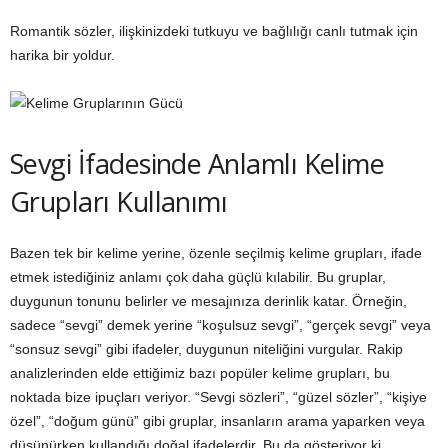
Romantik sözler, ilişkinizdeki tutkuyu ve bağlılığı canlı tutmak için
harika bir yoldur.
Sevgi İfadesinde Anlamlı Kelime
Grupları Kullanımı
Bazen tek bir kelime yerine, özenle seçilmiş kelime grupları, ifade
etmek istediğiniz anlamı çok daha güçlü kılabilir. Bu gruplar,
duygunun tonunu belirler ve mesajınıza derinlik katar. Örneğin,
sadece “sevgi” demek yerine “koşulsuz sevgi”, “gerçek sevgi” veya
“sonsuz sevgi” gibi ifadeler, duygunun niteliğini vurgular. Rakip
analizlerinden elde ettiğimiz bazı popüler kelime grupları, bu
noktada bize ipuçları veriyor. “Sevgi sözleri”, “güzel sözler”, “kişiye
özel”, “doğum günü” gibi gruplar, insanların arama yaparken veya
düşünürken kullandığı doğal ifadelerdir. Bu da gösteriyor ki,