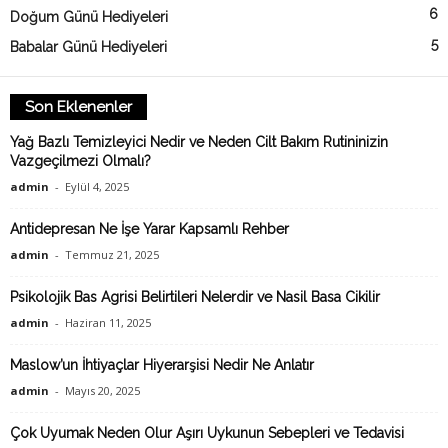
6
Doğum Günü Hediyeleri
5
Babalar Günü Hediyeleri
Son Eklenenler
Yağ Bazlı Temizleyici Nedir ve Neden Cilt Bakım Rutininizin
Vazgeçilmezi Olmalı?
admin
-
Eylül 4, 2025
Antidepresan Ne İşe Yarar Kapsamlı Rehber
admin
-
Temmuz 21, 2025
Psikolojik Bas Agrisi Belirtileri Nelerdir ve Nasil Basa Cikilir
admin
-
Haziran 11, 2025
Maslow’un İhtiyaçlar Hiyerarşisi Nedir Ne Anlatır
admin
-
Mayıs 20, 2025
Çok Uyumak Neden Olur Aşırı Uykunun Sebepleri ve Tedavisi