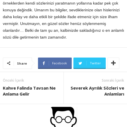
örneklerden kendi sözlerinizi yaratmanın yollarına kadar pek çok
konuya değindik. Umarım bu bilgiler, sevdiklerinize olan hislerinizi
daha kolay ve daha etkili bir şekilde ifade etmeniz için size ilham
vermiştir. Unutmayın, en güzel sözler henüz söylenmemiş
olanlardır… Belki de tam şu an, kalbinizde sakladığınız o en anlamlı
sözü dile getirmenin tam zamanıdır.
Facebook
Twitter
Share
Önceki İçerik
Sonraki İçerik
Kahve Falinda Tavsan Ne
Severek Ayrılık Sözleri ve
Anlama Gelir
Anlamları