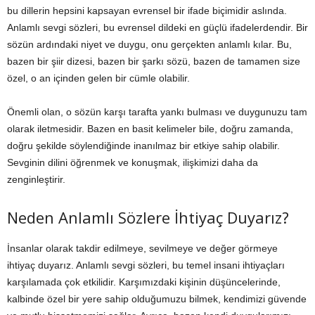
bu dillerin hepsini kapsayan evrensel bir ifade biçimidir aslında.
Anlamlı sevgi sözleri, bu evrensel dildeki en güçlü ifadelerdendir. Bir
sözün ardındaki niyet ve duygu, onu gerçekten anlamlı kılar. Bu,
bazen bir şiir dizesi, bazen bir şarkı sözü, bazen de tamamen size
özel, o an içinden gelen bir cümle olabilir.
Önemli olan, o sözün karşı tarafta yankı bulması ve duygunuzu tam
olarak iletmesidir. Bazen en basit kelimeler bile, doğru zamanda,
doğru şekilde söylendiğinde inanılmaz bir etkiye sahip olabilir.
Sevginin dilini öğrenmek ve konuşmak, ilişkimizi daha da
zenginleştirir.
Neden Anlamlı Sözlere İhtiyaç Duyarız?
İnsanlar olarak takdir edilmeye, sevilmeye ve değer görmeye
ihtiyaç duyarız. Anlamlı sevgi sözleri, bu temel insani ihtiyaçları
karşılamada çok etkilidir. Karşımızdaki kişinin düşüncelerinde,
kalbinde özel bir yere sahip olduğumuzu bilmek, kendimizi güvende