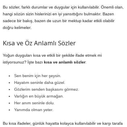
Bu sözler, farklı durumlar ve duygular için kullanılabilir. Önemli olan,
hangi sözün sizin hislerinizi en iyi yansıttığını bulmaktır. Bazen
sadece bir bakış, bazen de uzun bir mektup kadar etkili olabilir
doğru kelimeler.
Kısa ve Öz Anlamlı Sözler
Yoğun duyguları kısa ve etkili bir şekilde ifade etmek mi
istiyorsunuz? İşte bazı
kısa ve anlamlı sözler
:
Sen benim için her şeysin.
Hayatım seninle daha güzel.
Gözlerim senden başkasını görmez.
Varlığın en büyük armağan.
Her anım seninle dolu.
Yanımda olman yeter.
Bu kısa ifadeler, günlük hayatta kolayca kullanılabilir ve karşı tarafa