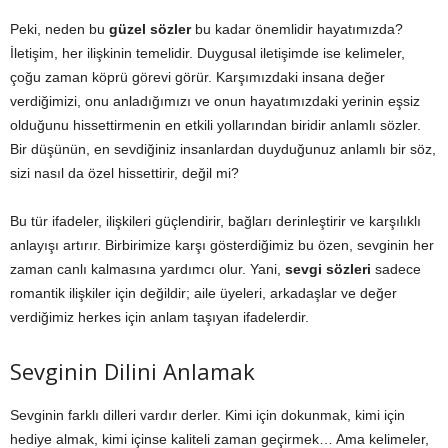
Peki, neden bu
güzel sözler
bu kadar önemlidir hayatımızda?
İletişim, her ilişkinin temelidir. Duygusal iletişimde ise kelimeler,
çoğu zaman köprü görevi görür. Karşımızdaki insana değer
verdiğimizi, onu anladığımızı ve onun hayatımızdaki yerinin eşsiz
olduğunu hissettirmenin en etkili yollarından biridir anlamlı sözler.
Bir düşünün, en sevdiğiniz insanlardan duyduğunuz anlamlı bir söz,
sizi nasıl da özel hissettirir, değil mi?
Bu tür ifadeler, ilişkileri güçlendirir, bağları derinleştirir ve karşılıklı
anlayışı artırır. Birbirimize karşı gösterdiğimiz bu özen, sevginin her
zaman canlı kalmasına yardımcı olur. Yani,
sevgi sözleri
sadece
romantik ilişkiler için değildir; aile üyeleri, arkadaşlar ve değer
verdiğimiz herkes için anlam taşıyan ifadelerdir.
Sevginin Dilini Anlamak
Sevginin farklı dilleri vardır derler. Kimi için dokunmak, kimi için
hediye almak, kimi içinse kaliteli zaman geçirmek… Ama kelimeler,