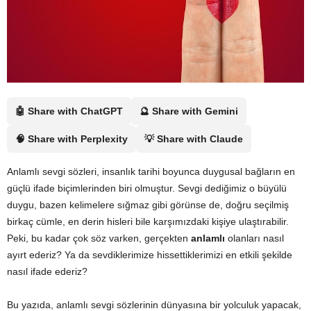
🤖 Share with ChatGPT
🔮 Share with Gemini
🧠 Share with Perplexity
💡 Share with Claude
Anlamlı sevgi sözleri, insanlık tarihi boyunca duygusal bağların en
güçlü ifade biçimlerinden biri olmuştur. Sevgi dediğimiz o büyülü
duygu, bazen kelimelere sığmaz gibi görünse de, doğru seçilmiş
birkaç cümle, en derin hisleri bile karşımızdaki kişiye ulaştırabilir.
Peki, bu kadar çok söz varken, gerçekten
anlamlı
olanları nasıl
ayırt ederiz? Ya da sevdiklerimize hissettiklerimizi en etkili şekilde
nasıl ifade ederiz?
Bu yazıda, anlamlı sevgi sözlerinin dünyasına bir yolculuk yapacak,