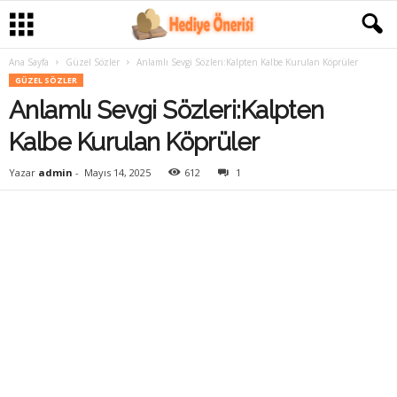
Ana Sayfa
Güzel Sözler
Anlamlı Sevgi Sözleri:Kalpten Kalbe Kurulan Köprüler
GÜZEL SÖZLER
Anlamlı Sevgi Sözleri:Kalpten
Kalbe Kurulan Köprüler
Yazar
admin
-
Mayıs 14, 2025
612
1