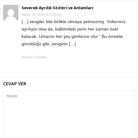
Severek Ayrılık Sözleri ve Anlamları
Mayıs 14, 2025 at 5:59 pm
[…] sevgiler bile birlikte olmaya yetmezmiş. Yollarımız
ayrılıyor olsa da, kalbimdeki yerin her zaman özel
kalacak. Umarım her şey gönlünce olur.” Bu örnekte
görüldüğü gibi, sevginin […]
Yorumu Cevapla
CEVAP VER