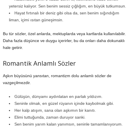
yetersiz kalıyor. Sen benim sessiz çığlığım, en büyük tutkumsun.
Hayat fırtınalı bir deniz gibi olsa da, sen benim sığındığım
liman, içimi ısıtan güneşimsin.
Bu tür sözler, özel anlarda, mektuplarda veya kartlarda kullanılabilir.
Daha fazla düşünce ve duygu içerirler, bu da onları daha dokunaklı
hale getirir.
Romantik Anlamlı Sözler
Aşkın büyüsünü yansıtan, romantizm dolu anlamlı sözler de
vazgeçilmezdir.
Gülüşün, dünyamı aydınlatan en parlak yıldızım.
Seninle olmak, en güzel rüyanın içinde kaybolmak gibi.
Her kalp atışım, sana olan aşkımın bir kanıtı.
Elimi tuttuğunda, zaman duruyor sanki.
Sen benim yarım kalan yanımsın, seninle tamamlanıyorum.