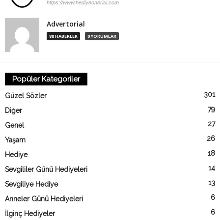
https://www.hediyeonerisi.com
Advertorial
88 HABERLER
0 YORUMLAR
Popüler Kategoriler
301
Güzel Sözler
79
Diğer
27
Genel
26
Yaşam
18
Hediye
14
Sevgililer Günü Hediyeleri
13
Sevgiliye Hediye
6
Anneler Günü Hediyeleri
6
İlginç Hediyeler