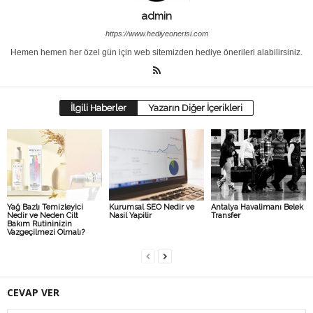
admin
https://www.hediyeonerisi.com
Hemen hemen her özel gün için web sitemizden hediye önerileri alabilirsiniz.
İlgili Haberler
Yazarın Diğer İçerikleri
Yağ Bazlı Temizleyici
Kurumsal SEO Nedir ve
Antalya Havalimanı Belek
Nedir ve Neden Cilt
Nasil Yapilir
Transfer
Bakım Rutininizin
Vazgeçilmezi Olmalı?
CEVAP VER