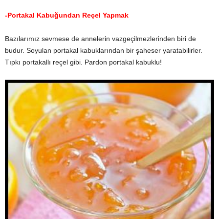
-Portakal Kabuğundan Reçel Yapmak
Bazılarımız sevmese de annelerin vazgeçilmezlerinden biri de
budur. Soyulan portakal kabuklarından bir şaheser yaratabilirler.
Tıpkı portakallı reçel gibi. Pardon portakal kabuklu!