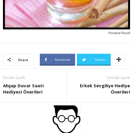
Portakal Reçeli
Facebook
Twitter
Share
Önceki İçerik
Sonraki İçerik
Ahşap Duvar Saati
Erkek Sevgiliye Hediye
Hediyesi Önerileri
Önerileri