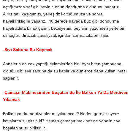
açtığımızda saf gibi sevinir, onun dondurma olduğunu sanarız.
Alırız tatlı kaşığımızı, yerleşiriz koltuğumuza ve sonra
hayalkırıklığını yaşarız.. 40 derece havada buz gibi dondurma
hayali adeta bir salçanın, bezelyenin, peynirin yüzünden yerle bir
olmuştur. Birazcık şanslıysak içinden sarma çıkabilir tabi.
-Sıvı Sabuna Su Koymak
Annelerin en çok yaptığı eylemlerden biri. Aynı biten şampuana
olduğu gibi sıvı sabuna da su katılır ve günlerce daha kullanılması
sağlanır.
-Çamaşır Makinesinden Boşalan Su İle Balkon Ya Da Merdiven
Yıkamak
Balkon ya da merdivenler mi yıkanacak? Neden gereksiz yere
kovalarca su gitsin ki? Hemen çamaşır makinesine yönelinir ve
boşalan sular biriktirilir.