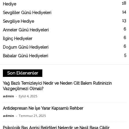
18
Hediye
14
Sevgililer Günü Hediyeleri
13
Sevgiliye Hediye
6
Anneler Günü Hediyeleri
6
İlginç Hediyeler
6
Doğum Günü Hediyeleri
5
Babalar Günü Hediyeleri
Son Eklenenler
Yağ Bazlı Temizleyici Nedir ve Neden Cilt Bakım Rutininizin
Vazgeçilmezi Olmalı?
admin
-
Eylül 4, 2025
Antidepresan Ne İşe Yarar Kapsamlı Rehber
admin
-
Temmuz 21, 2025
Psikolojik Bas Agrisi Belirtileri Nelerdir ve Nasil Basa Cikilir