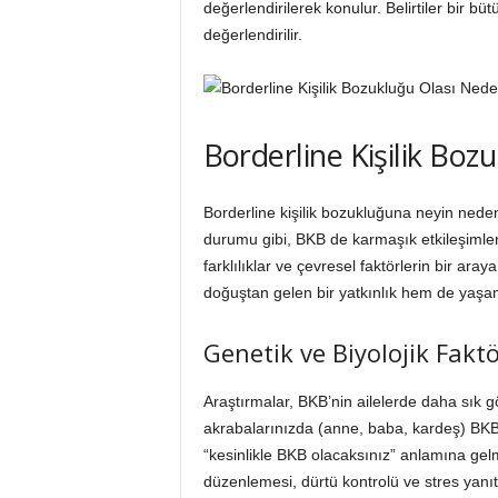
değerlendirilerek konulur. Belirtiler bir bü
değerlendirilir.
Borderline Kişilik Boz
Borderline kişilik bozukluğuna neyin nede
durumu gibi, BKB de karmaşık etkileşimleri
farklılıklar ve çevresel faktörlerin bir ar
doğuştan gelen bir yatkınlık hem de yaşam
Genetik ve Biyolojik Faktö
Araştırmalar, BKB’nin ailelerde daha sık 
akrabalarınızda (anne, baba, kardeş) BKB v
“kesinlikle BKB olacaksınız” anlamına gelm
düzenlemesi, dürtü kontrolü ve stres yanıtı