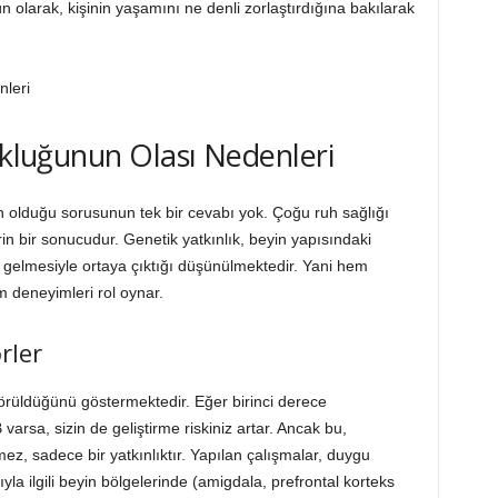
tün olarak, kişinin yaşamını ne denli zorlaştırdığına bakılarak
ukluğunun Olası Nedenleri
n olduğu sorusunun tek bir cevabı yok. Çoğu ruh sağlığı
n bir sonucudur. Genetik yatkınlık, beyin yapısındaki
aya gelmesiyle ortaya çıktığı düşünülmektedir. Yani hem
 deneyimleri rol oynar.
rler
görüldüğünü göstermektedir. Eğer birinci derece
arsa, sizin de geliştirme riskiniz artar. Ancak bu,
ez, sadece bir yatkınlıktır. Yapılan çalışmalar, duygu
yla ilgili beyin bölgelerinde (amigdala, prefrontal korteks