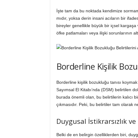
İşte tam da bu noktada kendimize sormamız
mıdır, yoksa derin insani acıların bir ifad
bireyler genellikle büyük bir içsel kargaşa 
öfke patlamaları veya ilişki sorunlarının al
Borderline Kişilik Bozu
Borderline kişilik bozukluğu tanısı koymak 
Sayımsal El Kitabı’nda (DSM) belirtilen do
burada önemli olan, bu belirtilerin kalıcı 
çıkmasıdır. Peki, bu belirtiler tam olarak 
Duygusal İstikrarsızlık ve 
Belki de en belirgin özelliklerden biri, du