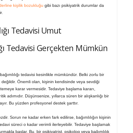
erline kişilik bozukluğu
gibi bazı psikiyatrik durumlar da
r.
ığı Tedavisi Gerçekten Mümkün
ğımlılığı tedavisi kesinlikle mümkündür. Belki zorlu bir
ız değildir. Önemli olan, kişinin kendisinde veya sevdiği
stemeye karar vermesidir. Tedaviye başlama kararı,
tik adımıdır. Düşünsenize, yıllarca süren bir alışkanlığı bir
ayır. Bu yüzden profesyonel destek şarttır.
zdir. Sorun ne kadar erken fark edilirse, bağımlılığın kişinin
edavi süreci o kadar verimli ilerleyebilir. Tedaviye başlamak
rmakla başlar. Bu, bir psikiyatrist, psikolog veya bağımlılık