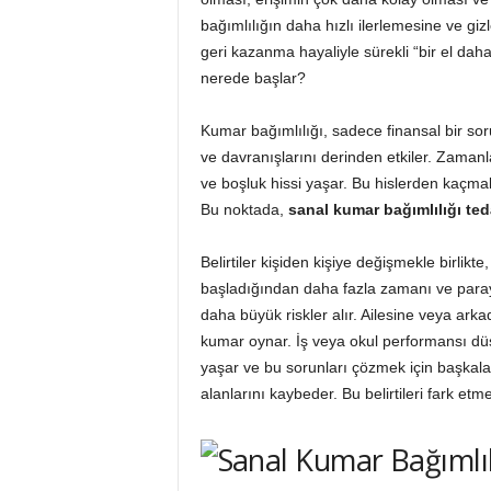
bağımlılığın daha hızlı ilerlemesine ve gi
geri kazanma hayaliyle sürekli “bir el daha
nerede başlar?
Kumar bağımlılığı, sadece finansal bir so
ve davranışlarını derinden etkiler. Zamanl
ve boşluk hissi yaşar. Bu hislerden kaçmak 
Bu noktada,
sanal kumar bağımlılığı ted
Belirtiler kişiden kişiye değişmekle birlikte
başladığından daha fazla zamanı ve parayı
daha büyük riskler alır. Ailesine veya arka
kumar oynar. İş veya okul performansı düş
yaşar ve bu sorunları çözmek için başkaları
alanlarını kaybeder. Bu belirtileri fark etm