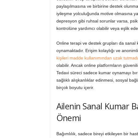
paylaşılmasına ve birbirine destek olunmasın
iyileşme yolculuğunda motive olmasına yar
depresyon gibi ruhsal sorunlar varsa, psikiya
kontrolüne yardımcı olabilir veya eşlik ede
Online terapi ve destek grupları da sanal 
oynamaktadır. Erişim kolaylığı ve anonimlik
kişileri madde kullanımından uzak tutmad
olabilir. Ancak online platformların güvenil
Tedavi süreci sadece kumar oynamayı bırak
sağlıklı alışkanlıklar edinmesi, sosyal ba
birçok boyutu içerir.
Ailenin Sanal Kumar Ba
Önemi
Bağımlılık, sadece bireyi etkileyen bir hasta