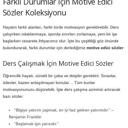
Farklı Durumlar İçin Motive Edici
Sözler Koleksiyonu
Hayatın farklı alanları, farklı türde motivasyon gerektirebilir. Ders
çalışırken odaklanmaya, sporda sınırları zorlamaya, yeni bir işe
başlarken cesarete ihtiyacımız olur. İşte bu çeşitliliği göz önünde
bulundurarak, farklı durumlar için derlediğimiz
motive edici sözler
:
Ders Çalışmak İçin Motive Edici Sözler
Öğrencilik hayatı, sürekli bir çaba ve disiplin gerektirir. Sınavlar,
ödevler, bazen anlaşılmayan konular… Tüm bunlar
motivasyonunuzu düşürebilir. İşte ders çalışma azminizi artıracak
bazı sözler:
“Bilgiye yatırım yapmak, en iyi faiz getiren yatırımdır.” –
Benjamin Franklin
“Başlamak işin yarısıdır.”