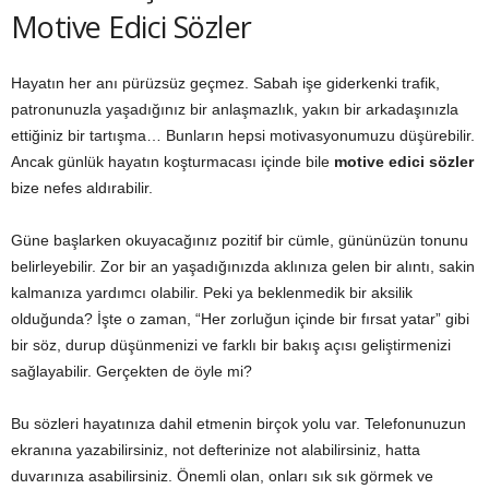
Motive Edici Sözler
Hayatın her anı pürüzsüz geçmez. Sabah işe giderkenki trafik,
patronunuzla yaşadığınız bir anlaşmazlık, yakın bir arkadaşınızla
ettiğiniz bir tartışma… Bunların hepsi motivasyonumuzu düşürebilir.
Ancak günlük hayatın koşturmacası içinde bile
motive edici sözler
bize nefes aldırabilir.
Güne başlarken okuyacağınız pozitif bir cümle, gününüzün tonunu
belirleyebilir. Zor bir an yaşadığınızda aklınıza gelen bir alıntı, sakin
kalmanıza yardımcı olabilir. Peki ya beklenmedik bir aksilik
olduğunda? İşte o zaman, “Her zorluğun içinde bir fırsat yatar” gibi
bir söz, durup düşünmenizi ve farklı bir bakış açısı geliştirmenizi
sağlayabilir. Gerçekten de öyle mi?
Bu sözleri hayatınıza dahil etmenin birçok yolu var. Telefonunuzun
ekranına yazabilirsiniz, not defterinize not alabilirsiniz, hatta
duvarınıza asabilirsiniz. Önemli olan, onları sık sık görmek ve