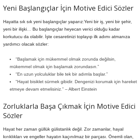
Yeni Başlangıçlar İçin Motive Edici Sözler
Hayatta sık sık yeni başlangıçlar yaparız:Yeni bir iş, yeni bir şehir,
yeni bir ilişki… Bu başlangıçlar heyecan verici olduğu kadar
korkutucu da olabilir. İşte cesaretinizi toplayıp ilk adımı atmanıza
yardımcı olacak sözler:
“Başlamak için mükemmel olmak zorunda değilsin,
mükemmel olmak için başlamak zorundasın.”
“En uzun yolculuklar bile tek bir adımla başlar.”
“Hayat bisiklet sürmek gibidir. Dengenizi korumak için hareket
etmeye devam etmelisiniz.” – Albert Einstein
Zorluklarla Başa Çıkmak İçin Motive Edici
Sözler
Hayat her zaman güllük gülistanlık değil. Zor zamanlar, hayal
kırıklıkları ve engeller hayatın kaçınılmaz bir parçası. Önemli olan,