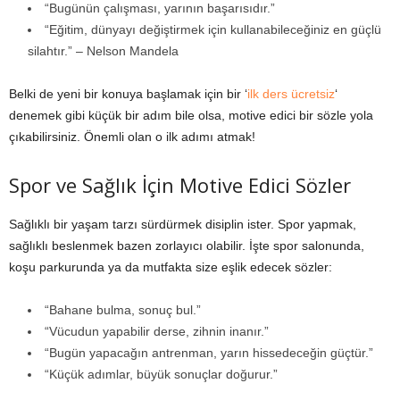
“Bugünün çalışması, yarının başarısıdır.”
“Eğitim, dünyayı değiştirmek için kullanabileceğiniz en güçlü
silahtır.” – Nelson Mandela
Belki de yeni bir konuya başlamak için bir ‘
ilk ders ücretsiz
‘
denemek gibi küçük bir adım bile olsa, motive edici bir sözle yola
çıkabilirsiniz. Önemli olan o ilk adımı atmak!
Spor ve Sağlık İçin Motive Edici Sözler
Sağlıklı bir yaşam tarzı sürdürmek disiplin ister. Spor yapmak,
sağlıklı beslenmek bazen zorlayıcı olabilir. İşte spor salonunda,
koşu parkurunda ya da mutfakta size eşlik edecek sözler:
“Bahane bulma, sonuç bul.”
“Vücudun yapabilir derse, zihnin inanır.”
“Bugün yapacağın antrenman, yarın hissedeceğin güçtür.”
“Küçük adımlar, büyük sonuçlar doğurur.”