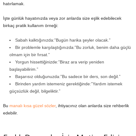
hatırlamak.
İşte günlük hayatınızda veya zor anlarda size eşlik edebilecek
birkaç pratik kullanım örneği:
Sabah kalktığınızda:”Bugün harika şeyler olacak.”
Bir problemle karşılaştığınızda:”Bu zorluk, benim daha güçlü
olmam için bir fırsat.”
Yorgun hissettiğinizde:”Biraz ara verip yeniden
başlayabilirim.”
Başarısız olduğunuzda:”Bu sadece bir ders, son değil.”
Birinden yardım istemeniz gerektiğinde:”Yardım istemek
güçsüzlük değil, bilgeliktir.”
Bu
manalı kısa güzel sözler
, ihtiyacınız olan anlarda size rehberlik
edebilir.