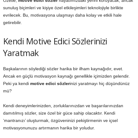
Özetle,
motive edici sözler
hayatımızdaki yerini koruyacak, ancak
sunuluş biçimleri ve kişiye özel etkileşimleri teknolojiyle birlikte
evrilecek. Bu, motivasyona ulaşmayı daha kolay ve etkili hale
getirebilir.
Kendi Motive Edici Sözlerinizi
Yaratmak
Başkalarının söylediği sözler harika bir ilham kaynağıdır, evet.
Ancak en güçlü motivasyon kaynağı genellikle içimizden gelendir.
Peki ya kendi
motive edici sözler
inizi yaratmayı hiç düşündünüz
mü?
Kendi deneyimlerinizden, zorluklarınızdan ve başarılarınızdan
damıtılmış sözler, size özel bir güce sahip olacaktır. Kendi
‘mantranızı’ oluşturmak, özgüveninizi pekiştirmenin ve içsel
motivasyonunuzu artırmanın harika bir yoludur.