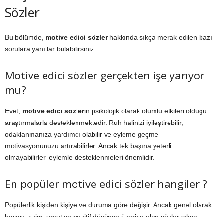
Sözler
Bu bölümde,
motive edici sözler
hakkında sıkça merak edilen bazı
sorulara yanıtlar bulabilirsiniz.
Motive edici sözler gerçekten işe yarıyor
mu?
Evet,
motive edici sözler
in psikolojik olarak olumlu etkileri olduğu
araştırmalarla desteklenmektedir. Ruh halinizi iyileştirebilir,
odaklanmanıza yardımcı olabilir ve eyleme geçme
motivasyonunuzu artırabilirler. Ancak tek başına yeterli
olmayabilirler, eylemle desteklenmeleri önemlidir.
En popüler motive edici sözler hangileri?
Popülerlik kişiden kişiye ve duruma göre değişir. Ancak genel olarak
başarı, azim, umut ve pozitif düşünce üzerine olan sözler sıkça