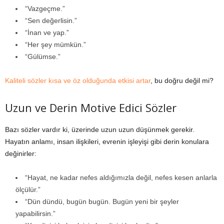
“Vazgeçme.”
“Sen değerlisin.”
“İnan ve yap.”
“Her şey mümkün.”
“Gülümse.”
Kaliteli sözler kısa ve öz olduğunda etkisi artar
, bu doğru değil mi?
Uzun ve Derin Motive Edici Sözler
Bazı sözler vardır ki, üzerinde uzun uzun düşünmek gerekir.
Hayatın anlamı, insan ilişkileri, evrenin işleyişi gibi derin konulara
değinirler:
“Hayat, ne kadar nefes aldığımızla değil, nefes kesen anlarla
ölçülür.”
“Dün dündü, bugün bugün. Bugün yeni bir şeyler
yapabilirsin.”