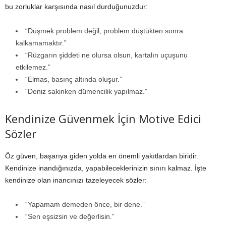
bu zorluklar karşısında nasıl durduğunuzdur:
“Düşmek problem değil, problem düştükten sonra
kalkamamaktır.”
“Rüzgarın şiddeti ne olursa olsun, kartalın uçuşunu
etkilemez.”
“Elmas, basınç altında oluşur.”
“Deniz sakinken dümencilik yapılmaz.”
Kendinize Güvenmek İçin Motive Edici
Sözler
Öz güven, başarıya giden yolda en önemli yakıtlardan biridir.
Kendinize inandığınızda, yapabileceklerinizin sınırı kalmaz. İşte
kendinize olan inancınızı tazeleyecek sözler:
“Yapamam demeden önce, bir dene.”
“Sen eşsizsin ve değerlisin.”