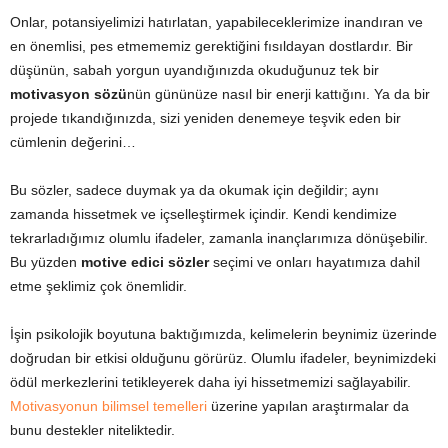
Onlar, potansiyelimizi hatırlatan, yapabileceklerimize inandıran ve
en önemlisi, pes etmememiz gerektiğini fısıldayan dostlardır. Bir
düşünün, sabah yorgun uyandığınızda okuduğunuz tek bir
motivasyon sözü
nün gününüze nasıl bir enerji kattığını. Ya da bir
projede tıkandığınızda, sizi yeniden denemeye teşvik eden bir
cümlenin değerini…
Bu sözler, sadece duymak ya da okumak için değildir; aynı
zamanda hissetmek ve içselleştirmek içindir. Kendi kendimize
tekrarladığımız olumlu ifadeler, zamanla inançlarımıza dönüşebilir.
Bu yüzden
motive edici sözler
seçimi ve onları hayatımıza dahil
etme şeklimiz çok önemlidir.
İşin psikolojik boyutuna baktığımızda, kelimelerin beynimiz üzerinde
doğrudan bir etkisi olduğunu görürüz. Olumlu ifadeler, beynimizdeki
ödül merkezlerini tetikleyerek daha iyi hissetmemizi sağlayabilir.
Motivasyonun bilimsel temelleri
üzerine yapılan araştırmalar da
bunu destekler niteliktedir.