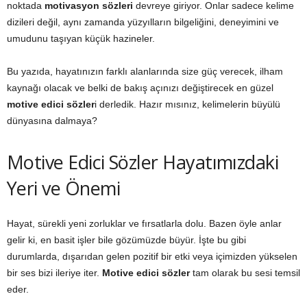
noktada
motivasyon sözleri
devreye giriyor. Onlar sadece kelime
dizileri değil, aynı zamanda yüzyılların bilgeliğini, deneyimini ve
umudunu taşıyan küçük hazineler.
Bu yazıda, hayatınızın farklı alanlarında size güç verecek, ilham
kaynağı olacak ve belki de bakış açınızı değiştirecek en güzel
motive edici sözler
i derledik. Hazır mısınız, kelimelerin büyülü
dünyasına dalmaya?
Motive Edici Sözler Hayatımızdaki
Yeri ve Önemi
Hayat, sürekli yeni zorluklar ve fırsatlarla dolu. Bazen öyle anlar
gelir ki, en basit işler bile gözümüzde büyür. İşte bu gibi
durumlarda, dışarıdan gelen pozitif bir etki veya içimizden yükselen
bir ses bizi ileriye iter.
Motive edici sözler
tam olarak bu sesi temsil
eder.