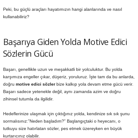
Peki, bu güçlü araçları hayatımızın hangi alanlarında ve nasıl
kullanabiliriz?
Başarıya Giden Yolda Motive Edici
Sözlerin Gücü
Başarı, genellikle uzun ve meşakkatli bir yolculuktur. Bu yolda
karşımıza engeller çıkar, düşeriz, yoruluruz. İşte tam da bu anlarda,
doğru
motive edici sözler
bize kalkıp yola devam etme gücü verir.
Başarı sadece yetenekle değil, aynı zamanda azim ve doğru
zihinsel tutumla da ilgilidir.
Hedeflerinize ulaşmak için çıktığınız yolda, kendinize sık sık şunu
sormalısınız:”Neden başladım?” Başlangıçtaki o heyecanı, o
tutkuyu size hatırlatan sözler, pes etmek üzereyken en büyük
kurtarıcınız olabilir.