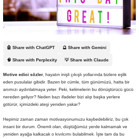
🤖 Share with ChatGPT
🔮 Share with Gemini
🧠 Share with Perplexity
💡 Share with Claude
Motive edici sözler
, hayatın inişli çıkışlı yollarında bizlere eşlik
eden pusulalar gibidir. Bazen bir cümle, tüm günümüzü, hatta bir
anımızı aydınlatmaya yeter. Peki, kelimelerin bu dönüştürücü gücü
nereden geliyor? Neden bazı ifadeler bizi alıp başka yerlere
götürür, içimizdeki ateşi yeniden yakar?
Hepimiz zaman zaman motivasyonumuzu kaybedebiliriz, bu çok
insani bir durum. Önemli olan, düştüğümüz yerde kalmamak ve
yeniden ayağa kalkacak o kıvılcımı bulabilmek. İşte tam da bu