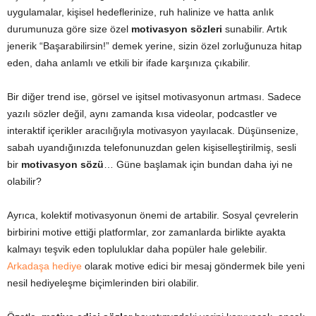
uygulamalar, kişisel hedeflerinize, ruh halinize ve hatta anlık
durumunuza göre size özel
motivasyon sözleri
sunabilir. Artık
jenerik “Başarabilirsin!” demek yerine, sizin özel zorluğunuza hitap
eden, daha anlamlı ve etkili bir ifade karşınıza çıkabilir.
Bir diğer trend ise, görsel ve işitsel motivasyonun artması. Sadece
yazılı sözler değil, aynı zamanda kısa videolar, podcastler ve
interaktif içerikler aracılığıyla motivasyon yayılacak. Düşünsenize,
sabah uyandığınızda telefonunuzdan gelen kişiselleştirilmiş, sesli
bir
motivasyon sözü
… Güne başlamak için bundan daha iyi ne
olabilir?
Ayrıca, kolektif motivasyonun önemi de artabilir. Sosyal çevrelerin
birbirini motive ettiği platformlar, zor zamanlarda birlikte ayakta
kalmayı teşvik eden topluluklar daha popüler hale gelebilir.
Arkadaşa hediye
olarak motive edici bir mesaj göndermek bile yeni
nesil hediyeleşme biçimlerinden biri olabilir.