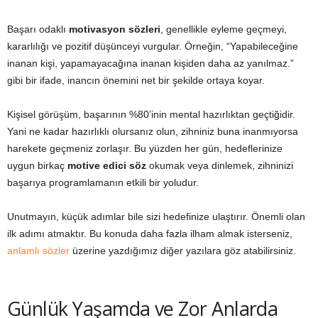
Başarı odaklı
motivasyon sözleri
, genellikle eyleme geçmeyi,
kararlılığı ve pozitif düşünceyi vurgular. Örneğin, “Yapabileceğine
inanan kişi, yapamayacağına inanan kişiden daha az yanılmaz.”
gibi bir ifade, inancın önemini net bir şekilde ortaya koyar.
Kişisel görüşüm, başarının %80’inin mental hazırlıktan geçtiğidir.
Yani ne kadar hazırlıklı olursanız olun, zihniniz buna inanmıyorsa
harekete geçmeniz zorlaşır. Bu yüzden her gün, hedeflerinize
uygun birkaç
motive edici söz
okumak veya dinlemek, zihninizi
başarıya programlamanın etkili bir yoludur.
Unutmayın, küçük adımlar bile sizi hedefinize ulaştırır. Önemli olan
ilk adımı atmaktır. Bu konuda daha fazla ilham almak isterseniz,
anlamlı sözler
üzerine yazdığımız diğer yazılara göz atabilirsiniz.
Günlük Yaşamda ve Zor Anlarda