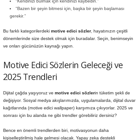
“Kendinizi bulmak için kendinizi kaybedin.”
“Bazen bir şeyin bitmesi için, başka bir şeyin başlaması
gerekir.”
Bu farklı kategorilerdeki
motive edici sözler
, hayatınızın çeşitli
dönemlerinde size destek olmak için buradalar. Seçin, benimseyin
ve onları gücünüzün kaynağı yapın.
Motive Edici Sözlerin Geleceği ve
2025 Trendleri
Dijital çağda yaşıyoruz ve
motive edici sözler
in tüketim şekli de
değişiyor. Sosyal medya akışlarımızda, uygulamalarda, dijital duvar
kağıtlarında (motive edici wallpaper) karşımıza çıkıyorlar. 2025 ve
sonrası için bu alanda ne gibi trendler görebiliriz dersiniz?
Bence en önemli trendlerden biri, motivasyonun daha
kişiselleştirilmiş hale gelmesi olacak. Yapay zeka destekli