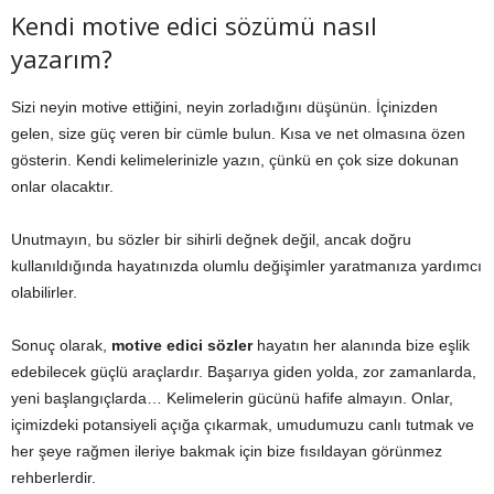
Kendi motive edici sözümü nasıl
yazarım?
Sizi neyin motive ettiğini, neyin zorladığını düşünün. İçinizden
gelen, size güç veren bir cümle bulun. Kısa ve net olmasına özen
gösterin. Kendi kelimelerinizle yazın, çünkü en çok size dokunan
onlar olacaktır.
Unutmayın, bu sözler bir sihirli değnek değil, ancak doğru
kullanıldığında hayatınızda olumlu değişimler yaratmanıza yardımcı
olabilirler.
Sonuç olarak,
motive edici sözler
hayatın her alanında bize eşlik
edebilecek güçlü araçlardır. Başarıya giden yolda, zor zamanlarda,
yeni başlangıçlarda… Kelimelerin gücünü hafife almayın. Onlar,
içimizdeki potansiyeli açığa çıkarmak, umudumuzu canlı tutmak ve
her şeye rağmen ileriye bakmak için bize fısıldayan görünmez
rehberlerdir.