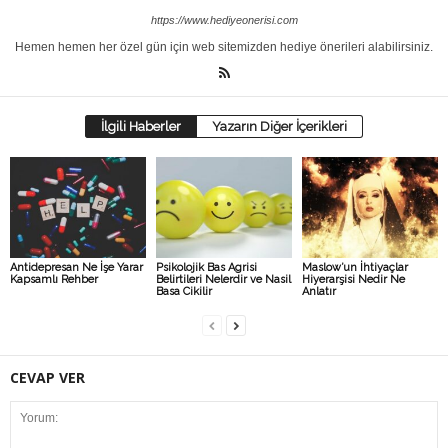
https://www.hediyeonerisi.com
Hemen hemen her özel gün için web sitemizden hediye önerileri alabilirsiniz.
İlgili Haberler
Yazarın Diğer İçerikleri
Antidepresan Ne İşe Yarar
Psikolojik Bas Agrisi
Maslow’un İhtiyaçlar
Kapsamlı Rehber
Belirtileri Nelerdir ve Nasil
Hiyerarşisi Nedir Ne
Basa Cikilir
Anlatır
CEVAP VER