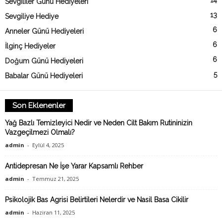
14
Sevgililer Günü Hediyeleri
13
Sevgiliye Hediye
6
Anneler Günü Hediyeleri
6
İlginç Hediyeler
6
Doğum Günü Hediyeleri
5
Babalar Günü Hediyeleri
Son Eklenenler
Yağ Bazlı Temizleyici Nedir ve Neden Cilt Bakım Rutininizin
Vazgeçilmezi Olmalı?
admin
-
Eylül 4, 2025
Antidepresan Ne İşe Yarar Kapsamlı Rehber
admin
-
Temmuz 21, 2025
Psikolojik Bas Agrisi Belirtileri Nelerdir ve Nasil Basa Cikilir
admin
-
Haziran 11, 2025