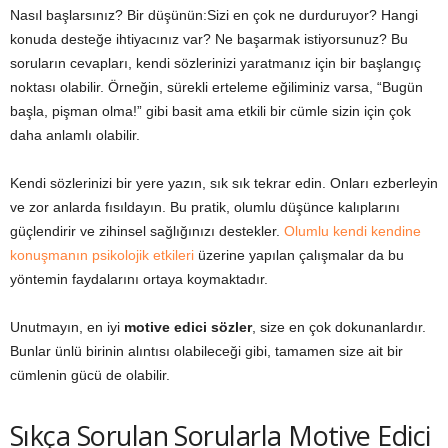
Nasıl başlarsınız? Bir düşünün:Sizi en çok ne durduruyor? Hangi
konuda desteğe ihtiyacınız var? Ne başarmak istiyorsunuz? Bu
soruların cevapları, kendi sözlerinizi yaratmanız için bir başlangıç
noktası olabilir. Örneğin, sürekli erteleme eğiliminiz varsa, “Bugün
başla, pişman olma!” gibi basit ama etkili bir cümle sizin için çok
daha anlamlı olabilir.
Kendi sözlerinizi bir yere yazın, sık sık tekrar edin. Onları ezberleyin
ve zor anlarda fısıldayın. Bu pratik, olumlu düşünce kalıplarını
güçlendirir ve zihinsel sağlığınızı destekler.
Olumlu kendi kendine
konuşmanın psikolojik etkileri
üzerine yapılan çalışmalar da bu
yöntemin faydalarını ortaya koymaktadır.
Unutmayın, en iyi
motive edici sözler
, size en çok dokunanlardır.
Bunlar ünlü birinin alıntısı olabileceği gibi, tamamen size ait bir
cümlenin gücü de olabilir.
Sıkça Sorulan Sorularla Motive Edici