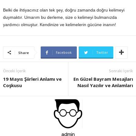
Belki de ihtiyacınız olan tek şey, doğru zamanda doğru kelimeyi
duymaktır. Umarım bu derleme, size o kelimeyi bulmanızda
yardımcı olmuştur. Kendinize ve kelimelerin gücüne inanın!
Facebook
Twitter
Share
Önceki İçerik
Sonraki İçerik
19 Mayıs Şiirleri Anlamı ve
En Güzel Bayram Mesajları
Coşkusu
Nasıl Yazılır ve Anlamları
admin