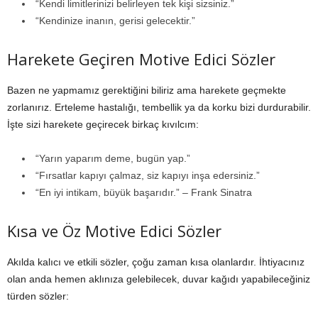
“Kendi limitlerinizi belirleyen tek kişi sizsiniz.”
“Kendinize inanın, gerisi gelecektir.”
Harekete Geçiren Motive Edici Sözler
Bazen ne yapmamız gerektiğini biliriz ama harekete geçmekte
zorlanırız. Erteleme hastalığı, tembellik ya da korku bizi durdurabilir.
İşte sizi harekete geçirecek birkaç kıvılcım:
“Yarın yaparım deme, bugün yap.”
“Fırsatlar kapıyı çalmaz, siz kapıyı inşa edersiniz.”
“En iyi intikam, büyük başarıdır.” – Frank Sinatra
Kısa ve Öz Motive Edici Sözler
Akılda kalıcı ve etkili sözler, çoğu zaman kısa olanlardır. İhtiyacınız
olan anda hemen aklınıza gelebilecek, duvar kağıdı yapabileceğiniz
türden sözler: