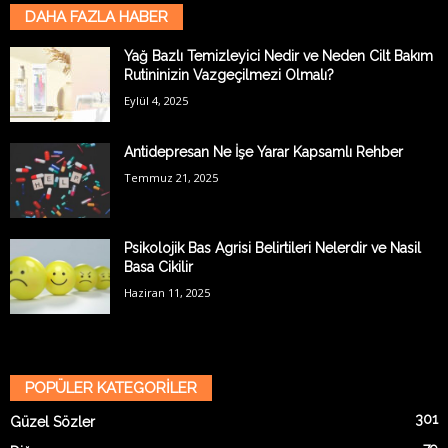
DAHA FAZLA HABER
Yağ Bazlı Temizleyici Nedir ve Neden Cilt Bakım
Rutininizin Vazgeçilmezi Olmalı?
Eylül 4, 2025
Antidepresan Ne İşe Yarar Kapsamlı Rehber
Temmuz 21, 2025
Psikolojik Bas Agrisi Belirtileri Nelerdir ve Nasil
Basa Cikilir
Haziran 11, 2025
POPÜLER KATEGORİLER
301
Güzel Sözler