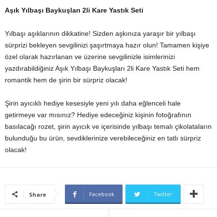
Aşık Yılbaşı Baykuşları 2li Kare Yastık Seti
Yılbaşı aşıklarının dikkatine! Sizden aşkınıza yaraşır bir yılbaşı
sürprizi bekleyen sevgilinizi şaşırtmaya hazır olun! Tamamen kişiye
özel olarak hazırlanan ve üzerine sevgilinizle isimlerinizi
yazdırabildiğiniz Aşık Yılbaşı Baykuşları 2li Kare Yastık Seti hem
romantik hem de şirin bir sürpriz olacak!
Şirin ayıcıklı hediye kesesiyle yeni yılı daha eğlenceli hale
getirmeye var mısınız? Hediye edeceğiniz kişinin fotoğrafının
basılacağı rozet, şirin ayıcık ve içerisinde yılbaşı temalı çikolataların
bulunduğu bu ürün, sevdiklerinize verebileceğiniz en tatlı sürpriz
olacak!
Facebook
Twitter
Share