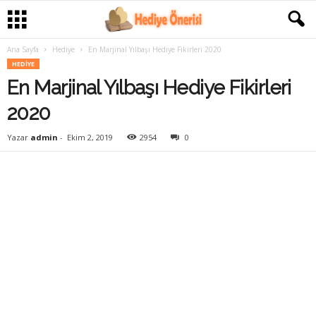
Ana Sayfa
Hediye
En Marjinal Yılbaşı Hediye Fikirleri 2020
HEDIYE
En Marjinal Yılbaşı Hediye Fikirleri
2020
Yazar
admin
-
Ekim 2, 2019
2954
0