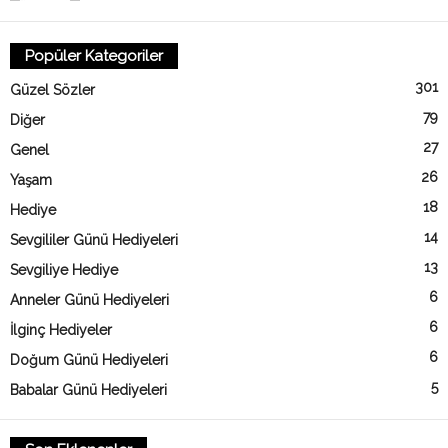
Popüler Kategoriler
301
Güzel Sözler
79
Diğer
27
Genel
26
Yaşam
18
Hediye
14
Sevgililer Günü Hediyeleri
13
Sevgiliye Hediye
6
Anneler Günü Hediyeleri
6
İlginç Hediyeler
6
Doğum Günü Hediyeleri
5
Babalar Günü Hediyeleri