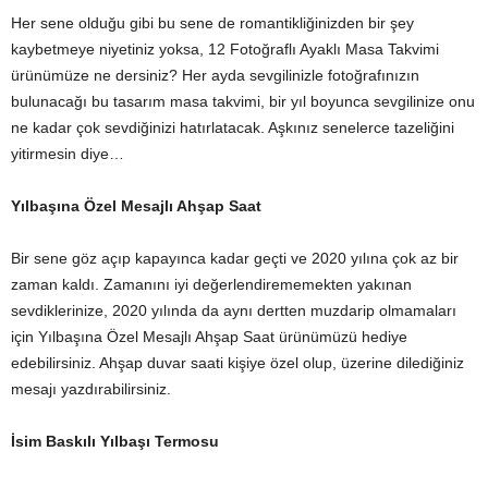
Her sene olduğu gibi bu sene de romantikliğinizden bir şey
kaybetmeye niyetiniz yoksa, 12 Fotoğraflı Ayaklı Masa Takvimi
ürünümüze ne dersiniz? Her ayda sevgilinizle fotoğrafınızın
bulunacağı bu tasarım masa takvimi, bir yıl boyunca sevgilinize onu
ne kadar çok sevdiğinizi hatırlatacak. Aşkınız senelerce tazeliğini
yitirmesin diye…
Yılbaşına Özel Mesajlı Ahşap Saat
Bir sene göz açıp kapayınca kadar geçti ve 2020 yılına çok az bir
zaman kaldı. Zamanını iyi değerlendirememekten yakınan
sevdiklerinize, 2020 yılında da aynı dertten muzdarip olmamaları
için Yılbaşına Özel Mesajlı Ahşap Saat ürünümüzü hediye
edebilirsiniz. Ahşap duvar saati kişiye özel olup, üzerine dilediğiniz
mesajı yazdırabilirsiniz.
İsim Baskılı Yılbaşı Termosu