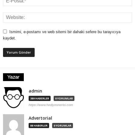
Ismimi, e-postamı ve web sitemi bir dahaki sefere bu tarayıcıya
kaydet.
Yazar
admin
389 HABERLER
0 YORUMLAR
https://www.hediyeonerisi.com
Advertorial
88 HABERLER
0 YORUMLAR