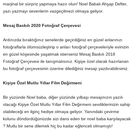
marjinal bir sürpriz yapmaya hazır olun! Noel Babalı Ahşap Defter,
yazı yazmayı sevenlerin vazgeçilmezi olmaya geliyor.
Mesaj Baskılı 2020 Fotoğraf Çerçevesi
Ardınızda bıraktığınız senelerde geçirdiğiniz en güzel anlarınızı
fotoğraflarla ölümsüzleştirip o anları fotoğraf çerçeveleriyle evinizin
en güzel köşesinde yaşatmak isterseniz Mesaj Baskılı 2018
Fotoğraf Çerçevesi ile tanışmalısınız. Kişiye özel olarak hazırlanan
bu fotoğraf çerçevesinin üzerine dilediğiniz mesajı yazdırabilirsiniz.
Kişiye Özel Mutlu Yıllar Film Değirmeni
Bir yüzünde Noel baba, diğer yüzünde yılbaşı mesajınızın yazılı
olacağı Kişiye Özel Mutlu Yıllar Film Değirmeni sevdiklerinizin sahip
olabileceği en ilginç hediye olmaya geliyor. Yanındaki çevirme
kolunu döndürdüğünüzde sizi dans eden bir noel baba karşılayacak
? Mutlu bir sene dilemek hiç bu kadar eğlenceli olmamıştı!