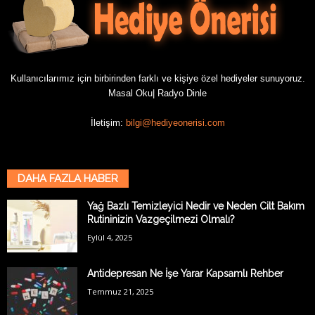
Kullanıcılarımız için birbirinden farklı ve kişiye özel hediyeler sunuyoruz.
Masal Oku
|
Radyo Dinle
İletişim:
bilgi@hediyeonerisi.com
DAHA FAZLA HABER
Yağ Bazlı Temizleyici Nedir ve Neden Cilt Bakım
Rutininizin Vazgeçilmezi Olmalı?
Eylül 4, 2025
Antidepresan Ne İşe Yarar Kapsamlı Rehber
Temmuz 21, 2025