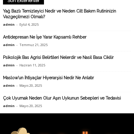
Son Eklenenler
Yağ Bazlı Temizleyici Nedir ve Neden Cilt Bakım Rutininizin
Vazgeçilmezi Olmalı?
admin
-
Eylül 4, 2025
Antidepresan Ne İşe Yarar Kapsamlı Rehber
admin
-
Temmuz 21, 2025
Psikolojik Bas Agrisi Belirtileri Nelerdir ve Nasil Basa Cikilir
admin
-
Haziran 11, 2025
Maslow’un İhtiyaçlar Hiyerarşisi Nedir Ne Anlatır
admin
-
Mayıs 20, 2025
Çok Uyumak Neden Olur Aşırı Uykunun Sebepleri ve Tedavisi
admin
-
Mayıs 20, 2025