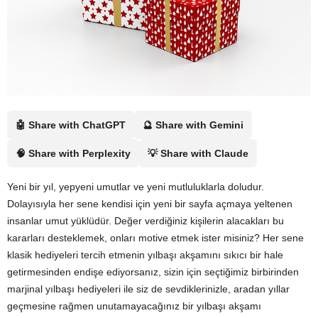
🤖 Share with ChatGPT
🔮 Share with Gemini
🧠 Share with Perplexity
💡 Share with Claude
Yeni bir yıl, yepyeni umutlar ve yeni mutluluklarla doludur.
Dolayısıyla her sene kendisi için yeni bir sayfa açmaya yeltenen
insanlar umut yüklüdür. Değer verdiğiniz kişilerin alacakları bu
kararları desteklemek, onları motive etmek ister misiniz? Her sene
klasik hediyeleri tercih etmenin yılbaşı akşamını sıkıcı bir hale
getirmesinden endişe ediyorsanız, sizin için seçtiğimiz birbirinden
marjinal yılbaşı hediyeleri ile siz de sevdiklerinizle, aradan yıllar
geçmesine rağmen unutamayacağınız bir yılbaşı akşamı