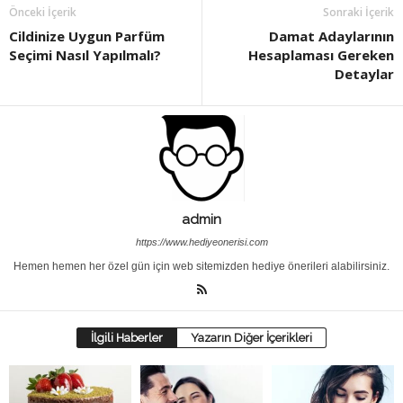
Önceki İçerik
Sonraki İçerik
Cildinize Uygun Parfüm
Damat Adaylarının
Seçimi Nasıl Yapılmalı?
Hesaplaması Gereken
Detaylar
admin
https://www.hediyeonerisi.com
Hemen hemen her özel gün için web sitemizden hediye önerileri alabilirsiniz.
İlgili Haberler
Yazarın Diğer İçerikleri