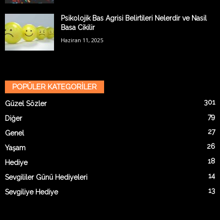
Psikolojik Bas Agrisi Belirtileri Nelerdir ve Nasil
Basa Cikilir
Haziran 11, 2025
POPÜLER KATEGORİLER
301
Güzel Sözler
79
Diğer
27
Genel
26
Yaşam
18
Hediye
14
Sevgililer Günü Hediyeleri
13
Sevgiliye Hediye