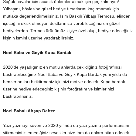
Soğuk havalar için sıcacık önlemler almak için geç kalmayın!
Yılbaşını, böylesine güzel hediye fırsatlarını kaçırmamak için
mutlaka değerlendirmelisiniz. İsim Baskılı Yılbaşı Termosu, elinden
içeceğini eksik etmeyen dostlarınıza verebileceğiniz en güzel
hediyelerden. Termos ürünümüz kişiye özel olup, hediye edeceğiniz
kişinin ismini üzerine yazdırabilirsiniz.
Noel Baba ve Geyik Kupa Bardak
2020’de yaşadığınız en mutlu anlarda çekildiğiniz fotoğrafınızı
bastırabileceğiniz Noel Baba ve Geyik Kupa Bardak yeni yılda da
benzer anıları biriktirmeniz için sizi motive edecek. Kupa bardak
üzerine hediye edeceğiniz kişinin fotoğrafını ve isimlerinizi
bastırabilirsiniz.
Noel Babalı Ahşap Defter
Yazı yazmayı seven ve 2020 yılında da yazı yazma performansını
yitirmesini istemediğiniz sevdiklerinize tam da onlara hitap edecek