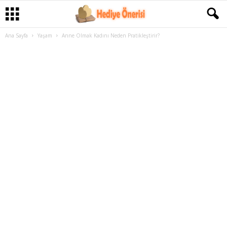
Ana Sayfa
Yaşam
Anne Olmak Kadını Neden Pratikleştirir?