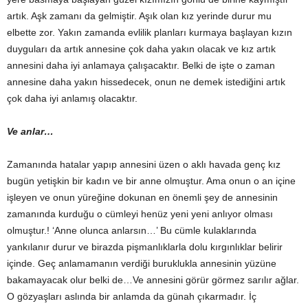
artık. Aşk zamanı da gelmiştir. Aşık olan kız yerinde durur mu
elbette zor. Yakın zamanda evlilik planları kurmaya başlayan kızın
duyguları da artık annesine çok daha yakın olacak ve kız artık
annesini daha iyi anlamaya çalışacaktır. Belki de işte o zaman
annesine daha yakın hissedecek, onun ne demek istediğini artık
çok daha iyi anlamış olacaktır.
Ve anlar…
Zamanında hatalar yapıp annesini üzen o aklı havada genç kız
bugün yetişkin bir kadın ve bir anne olmuştur. Ama onun o an içine
işleyen ve onun yüreğine dokunan en önemli şey de annesinin
zamanında kurduğu o cümleyi henüz yeni yeni anlıyor olması
olmuştur.! ‘Anne olunca anlarsın…’ Bu cümle kulaklarında
yankılanır durur ve birazda pişmanlıklarla dolu kırgınlıklar belirir
içinde. Geç anlamamanın verdiği buruklukla annesinin yüzüne
bakamayacak olur belki de…Ve annesini görür görmez sarılır ağlar.
O gözyaşları aslında bir anlamda da günah çıkarmadır. İç