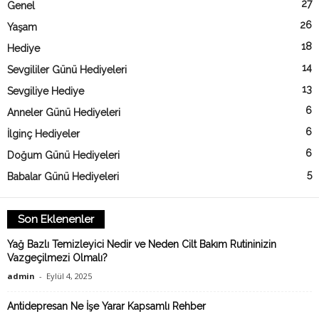
27
Genel
26
Yaşam
18
Hediye
14
Sevgililer Günü Hediyeleri
13
Sevgiliye Hediye
6
Anneler Günü Hediyeleri
6
İlginç Hediyeler
6
Doğum Günü Hediyeleri
5
Babalar Günü Hediyeleri
Son Eklenenler
Yağ Bazlı Temizleyici Nedir ve Neden Cilt Bakım Rutininizin
Vazgeçilmezi Olmalı?
admin
-
Eylül 4, 2025
Antidepresan Ne İşe Yarar Kapsamlı Rehber