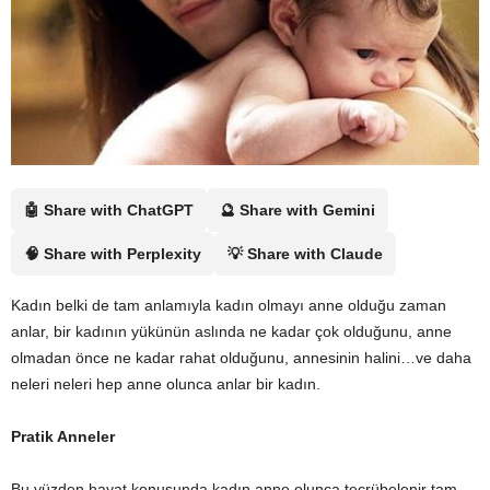
🤖 Share with ChatGPT
🔮 Share with Gemini
🧠 Share with Perplexity
💡 Share with Claude
Kadın belki de tam anlamıyla kadın olmayı anne olduğu zaman
anlar, bir kadının yükünün aslında ne kadar çok olduğunu, anne
olmadan önce ne kadar rahat olduğunu, annesinin halini…ve daha
neleri neleri hep anne olunca anlar bir kadın.
Pratik Anneler
Bu yüzden hayat konusunda kadın anne olunca tecrübelenir tam