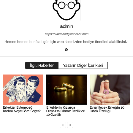
admin
https://www.hediyeonerisi.com
Hemen hemen her özel gün için web sitemizden hediye önerileri alabilirsiniz.
İlgili Haberler
Yazarın Diğer İçerikleri
Erkekler Evleneceği
Erkeklerin Kızlarda
Evlenilecek Erkeğin 10
Kadını Neye Göre Seçer?
Olmazsa Olmaz Dedikleri
Ortak Özelliği
10 Özellik