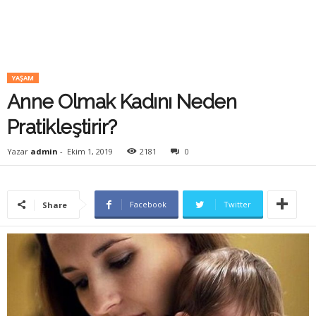
YAŞAM
Anne Olmak Kadını Neden
Pratikleştirir?
Yazar
admin
-
Ekim 1, 2019
2181
0
Facebook
Twitter
Share