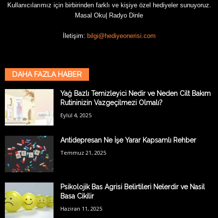
Kullanıcılarımız için birbirinden farklı ve kişiye özel hediyeler sunuyoruz.
Masal Oku
|
Radyo Dinle
İletişim:
bilgi@hediyeonerisi.com
DAHA FAZLA HABER
Yağ Bazlı Temizleyici Nedir ve Neden Cilt Bakım
Rutininizin Vazgeçilmezi Olmalı?
Eylül 4, 2025
Antidepresan Ne İşe Yarar Kapsamlı Rehber
Temmuz 21, 2025
Psikolojik Bas Agrisi Belirtileri Nelerdir ve Nasil
Basa Cikilir
Haziran 11, 2025