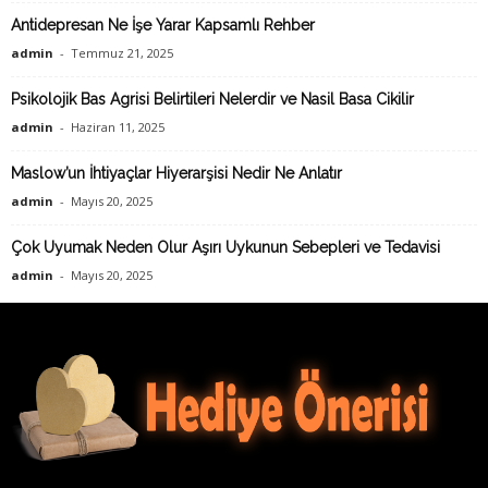
Antidepresan Ne İşe Yarar Kapsamlı Rehber
admin
-
Temmuz 21, 2025
Psikolojik Bas Agrisi Belirtileri Nelerdir ve Nasil Basa Cikilir
admin
-
Haziran 11, 2025
Maslow’un İhtiyaçlar Hiyerarşisi Nedir Ne Anlatır
admin
-
Mayıs 20, 2025
Çok Uyumak Neden Olur Aşırı Uykunun Sebepleri ve Tedavisi
admin
-
Mayıs 20, 2025