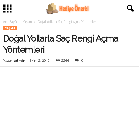
Ana Sayfa
Yaşam
Doğal Yollarla Saç Rengi Açma Yöntemleri
YAŞAM
Doğal Yollarla Saç Rengi Açma
Yöntemleri
Yazar
admin
-
Ekim 2, 2019
2266
0