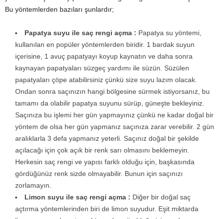
Bu yöntemlerden bazıları şunlardır;
Papatya suyu ile saç rengi açma :
Papatya su yöntemi,
kullanılan en popüler yöntemlerden biridir. 1 bardak suyun
içerisine, 1 avuç papatyayı koyup kaynatın ve daha sonra
kaynayan papatyaları süzgeç yardımı ile süzün. Süzülen
papatyaları çöpe atabilirsiniz çünkü size suyu lazım olacak.
Ondan sonra saçınızın hangi bölgesine sürmek istiyorsanız, bu
tamamı da olabilir papatya suyunu sürüp, güneşte bekleyiniz.
Saçınıza bu işlemi her gün yapmayınız çünkü ne kadar doğal bir
yöntem de olsa her gün yapmanız saçınıza zarar verebilir. 2 gün
aralıklarla 3 defa yapmanız yeterli. Saçınız doğal bir şekilde
açılacağı için çok açık bir renk sarı olmasını beklemeyin.
Herkesin saç rengi ve yapısı farklı olduğu için, başkasında
gördüğünüz renk sizde olmayabilir. Bunun için saçınızı
zorlamayın.
Limon suyu ile saç rengi açma :
Diğer bir doğal saç
açtırma yöntemlerinden biri de limon suyudur. Eşit miktarda