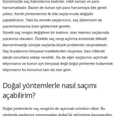
Günümüzde saç bakımlarına kadınlar, ciddi zaman ve para
harcamaktadır. Bazen de bunun için para harcamaya bile gerek
yoktur. Kendi yöntemleriniz ile bile saçlarınızda değişikli
yapabilirsiniz. Tabii bu evrede saçlarınızın, saç diplerinizin de
yıpranmamasına özen göstermek gerekir.
Sürekli saç rengini değiştiren bir kadının, ister istemez saçlarında
yıpranma olacaktır. Özelikle saç rengi açtırma evresinde dikkatli
davranılmadığı süreçte saçlarda büyük problemler oluşmaktadır.
Saç boyalarının kimyasal maddelerden oluşması, bazı ciltlerde
alerjik sorunlara sebep verebilir. Siz de eğer saçlarınızı açtırmak
istiyorsanız ve bunun için kimyasal değil doğal yöntemler kullanmak
istiyorsanız bu konumuz tam da size göre.
Doğal yöntemlerle nasıl saçımı
açabilirim?
Doğal yöntemlerle saç renginizi de açtırmak mümkün elbet. Bu
yöntemle saçlarınız yıpranmadan doğal bir görünüme kavuşacaktır.