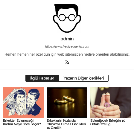
admin
https://www.hediyeonerisi.com
Hemen hemen her özel gün için web sitemizden hediye önerileri alabilirsiniz.
İlgili Haberler
Yazarın Diğer İçerikleri
Erkekler Evleneceği
Erkeklerin Kızlarda
Evlenilecek Erkeğin 10
Kadını Neye Göre Seçer?
Olmazsa Olmaz Dedikleri
Ortak Özelliği
10 Özellik